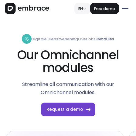
EN
Free demo
Digitale Dienstverlening
Over ons
Modules
Our Omnichannel
modules
Streamline all communication with our
Omnichannel modules.
Request a demo