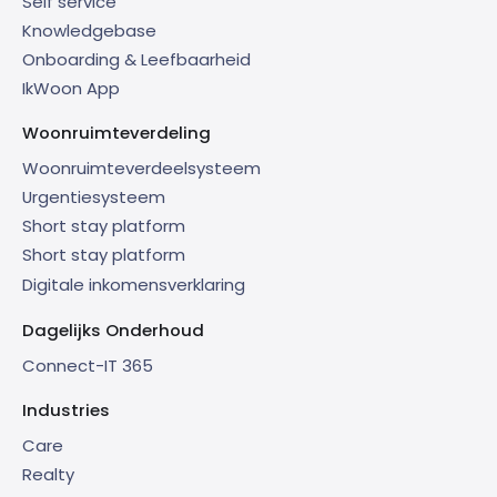
Self service
Knowledgebase
Onboarding & Leefbaarheid
IkWoon App
Woonruimteverdeling
Woonruimteverdeelsysteem
Urgentiesysteem
Short stay platform
Short stay platform
Digitale inkomensverklaring
Dagelijks Onderhoud
Connect-IT 365
Industries
Care
Realty