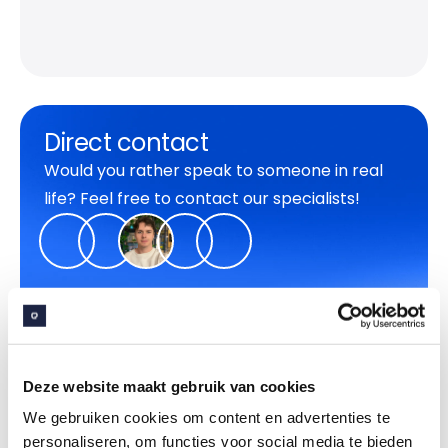
Direct contact
Would you rather speak to someone in real
life? Feel free to contact our specialists!
Deze website maakt gebruik van cookies
We gebruiken cookies om content en advertenties te
personaliseren, om functies voor social media te bieden