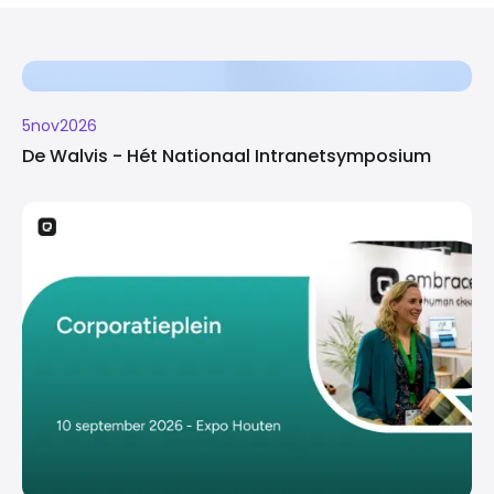
5
nov
2026
De Walvis - Hét Nationaal Intranetsymposium