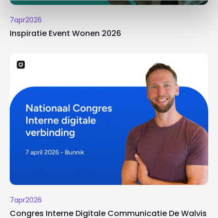
7
apr
2026
Inspiratie Event Wonen 2026
7
apr
2026
Congres Interne Digitale Communicatie De Walvis