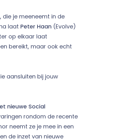
 die je meeneemt in de
na laat
Peter Haan
(Evolve)
ter op elkaar laat
een bereikt, maar ook echt
ie aansluiten bij jouw
et nieuwe Social
ervaringen rondom de recente
mor neemt ze je mee in een
 en de inzet van nieuwe