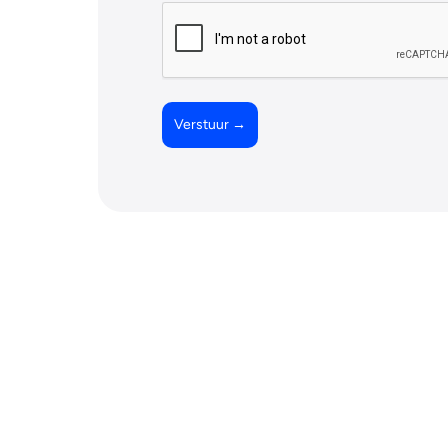
Verstuur →