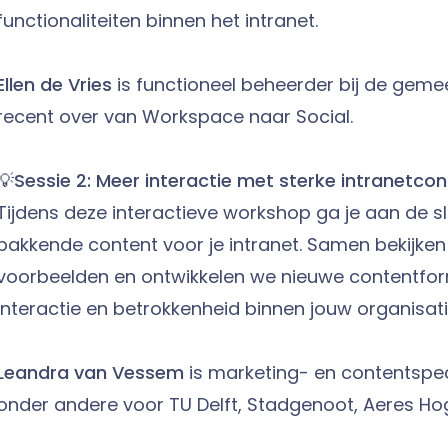
functionaliteiten binnen het intranet.
Ellen de Vries
is functioneel beheerder bij de gem
recent over van Workspace 
💡
Sessie 2: Meer interactie met sterke intranetco
Tijdens deze interactieve workshop ga je aan de 
pakkende content voor je intranet. Samen bekijken
voorbeelden en ontwikkelen we nieuwe contentfo
interactie en betrokkenheid binnen jouw organisati
Leandra van Vessem
is marketing- en contentspeci
onder andere voor TU Delft, Stadgenoot, Aeres Ho