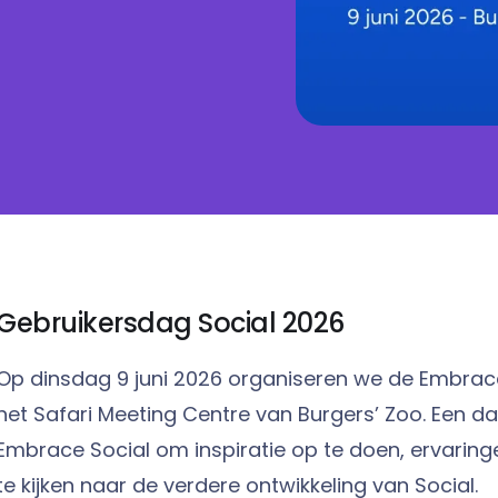
Gebruikersdag Social 2026
Op dinsdag 9 juni 2026 organiseren we de Embrace
het Safari Meeting Centre van Burgers’ Zoo. Een d
Embrace Social om inspiratie op te doen, ervaringe
te kijken naar de verdere ontwikkeling van Social.