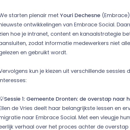
We starten plenair met
Youri Dechesne
(Embrace),
nieuwste ontwikkelingen van Embrace Social. Daar
zien hoe je intranet, content en kanaalstrategie be
aansluiten, zodat informatie medewerkers niet all
gelezen en gebruikt wordt.
Vervolgens kun je kiezen uit verschillende sessies d
interesses:
💡
Sessie 1: Gemeente Dronten: de overstap naar h
Ellen de Vries deelt haar belangrijkste lessen en 
migratie naar Embrace Social. Met een vleugje hu
eerlijk verhaal over het proces achter de overstap