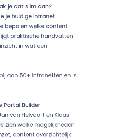
ak je dat slim aan?
e je huidige intranet
 je bepalen welke content
rijgt praktische handvatten
nzicht in wat een
bij aan 50+ intranetten en is
 Portal Builder
 Jan van Helvoort en Klaas
s zien welke mogelijkheden
zet, content overzichtelijk