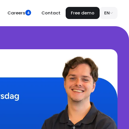
Careers
Contact
Free demo
EN
4