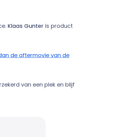
ce.
Klaas Gunter
is product
 dan de aftermovie van de
rzekerd van een plek en blijf