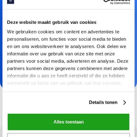
Aantal medewerkers
Deze website maakt gebruik van cookies
We gebruiken cookies om content en advertenties te
personaliseren, om functies voor social media te bieden
en om ons websiteverkeer te analyseren. Ook delen we
informatie over uw gebruik van onze site met onze
partners voor social media, adverteren en analyse. Deze
Lees onze
privacy verklaring
voor meer informatie
partners kunnen deze gegevens combineren met andere
over het verwerken van persoonsgegevens.
informatie die u aan ze heeft verstrekt of die ze hebben
verzameld op basis van uw gebruik van hun services.
Details tonen
Alles toestaan