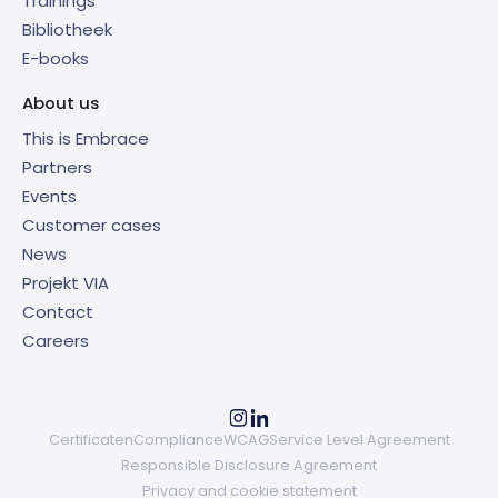
Trainings
Bibliotheek
E-books
About us
This is Embrace
Partners
Events
Customer cases
News
Projekt VIA
Contact
Careers
Certificaten
Compliance
WCAG
Service Level Agreement
Responsible Disclosure Agreement
Privacy and cookie statement