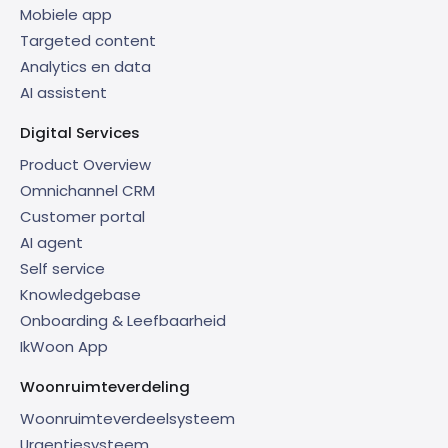
Mobiele app
Targeted content
Analytics en data
AI assistent
Digital Services
Product Overview
Omnichannel CRM
Customer portal
AI agent
Self service
Knowledgebase
Onboarding & Leefbaarheid
IkWoon App
Woonruimteverdeling
Woonruimteverdeelsysteem
Urgentiesysteem