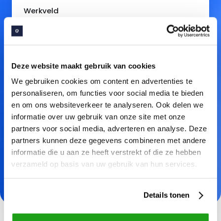
Werkveld
Sector
Deze website maakt gebruik van cookies
We gebruiken cookies om content en advertenties te
Aantal medewerkers
personaliseren, om functies voor social media te bieden
en om ons websiteverkeer te analyseren. Ook delen we
informatie over uw gebruik van onze site met onze
partners voor social media, adverteren en analyse. Deze
partners kunnen deze gegevens combineren met andere
informatie die u aan ze heeft verstrekt of die ze hebben
Lees onze
privacy verklaring
voor meer informatie
verzameld op basis van uw gebruik van hun services.
over het verwerken van persoonsgegevens.
Details tonen