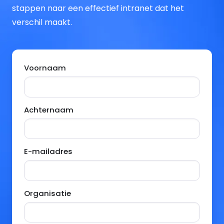
stappen naar een effectief intranet dat het
verschil maakt.
Voornaam
Achternaam
E-mailadres
Organisatie