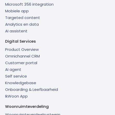
Microsoft 356 integration
Mobiele app
Targeted content
Analytics en data
AI assistent
Digital Services
Product Overview
Omnichannel CRM
Customer portal
AI agent
Self service
Knowledgebase
Onboarding & Leefbaarheid
IkWoon App
Woonruimteverdeling
Woonruimteverdeelsysteem