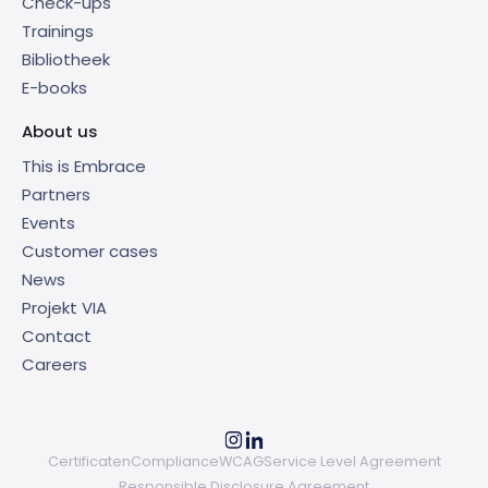
Check-ups
Trainings
Bibliotheek
E-books
About us
This is Embrace
Partners
Events
Customer cases
News
Projekt VIA
Contact
Careers
Certificaten
Compliance
WCAG
Service Level Agreement
Responsible Disclosure Agreement