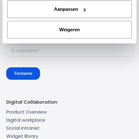
Aanpassen
Stay up to date with the latest
developments
Weigeren
Sign up for the newsletter
Digital Collaboration
Product Overview
Digital workplace
Social intranet
Widget library