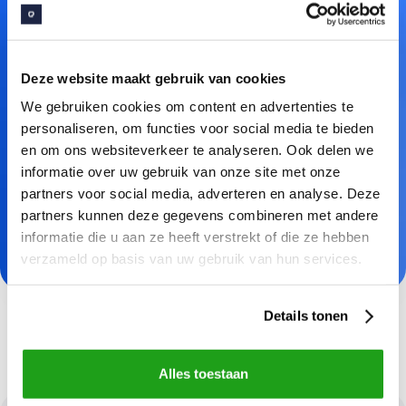
Sector
Deze website maakt gebruik van cookies
Aantal medewerkers
We gebruiken cookies om content en advertenties te
personaliseren, om functies voor social media te bieden
en om ons websiteverkeer te analyseren. Ook delen we
informatie over uw gebruik van onze site met onze
partners voor social media, adverteren en analyse. Deze
Lees onze
privacy verklaring
voor meer informatie
partners kunnen deze gegevens combineren met andere
over het verwerken van persoonsgegevens.
informatie die u aan ze heeft verstrekt of die ze hebben
verzameld op basis van uw gebruik van hun services.
Details tonen
Alles toestaan