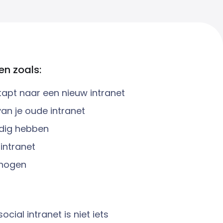
en zoals:
apt naar een nieuw intranet
n je oude intranet
odig hebben
intranet
rhogen
ial intranet is niet iets