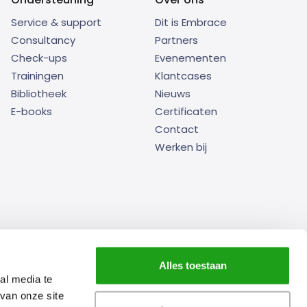
Service & support
Dit is Embrace
Consultancy
Partners
Check-ups
Evenementen
Trainingen
Klantcases
Bibliotheek
Nieuws
E-books
Certificaten
Contact
Werken bij
Alles toestaan
ible Disclosure Agreement
Privacy- en cookieverklaring
al media te
van onze site