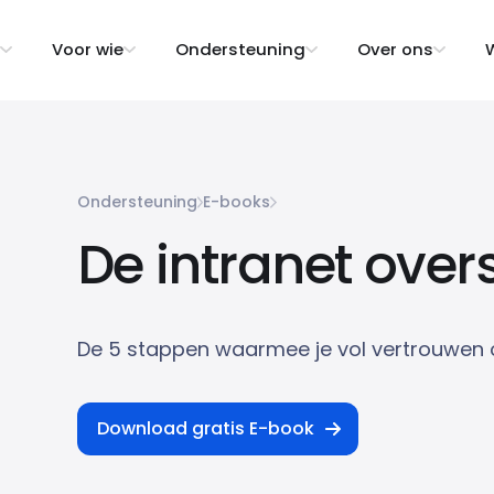
Voor wie
Ondersteuning
Over ons
W
Ondersteuning
E-books
De intranet over
De 5 stappen waarmee je vol vertrouwen o
Download gratis E-book