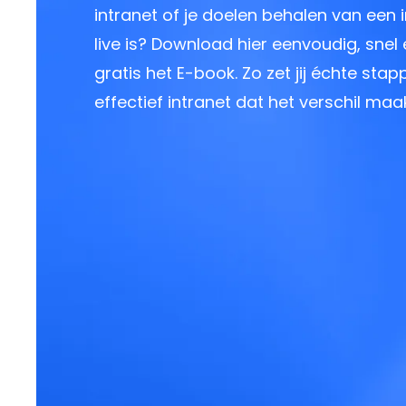
intranet of je doelen behalen van een i
live is? Download hier eenvoudig, snel
gratis het E-book. Zo zet jij échte sta
effectief intranet dat het verschil maak