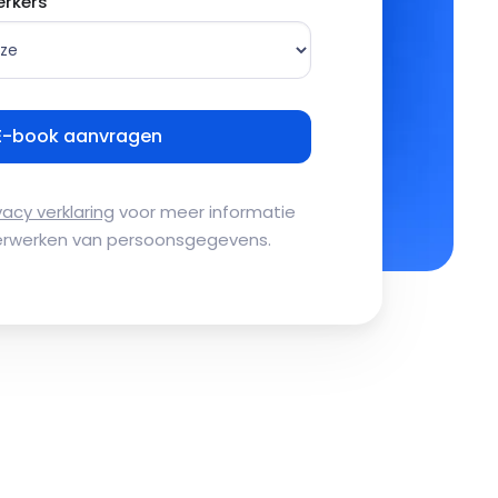
rkers
vacy verklaring
voor meer informatie
erwerken van persoonsgegevens.