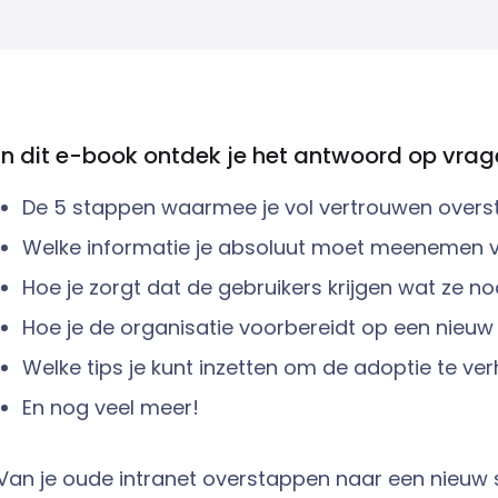
In dit e-book ontdek je het antwoord op vrag
De 5 stappen waarmee je vol vertrouwen overst
Welke informatie je absoluut moet meenemen va
Hoe je zorgt dat de gebruikers krijgen wat ze n
Hoe je de organisatie voorbereidt op een nieuw 
Welke tips je kunt inzetten om de adoptie te ve
En nog veel meer!
Van je oude intranet overstappen naar een nieuw soc