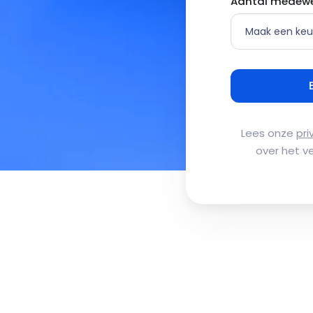
Aantal medewe
Lees onze
pri
over het v