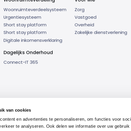
Woonruimteverdeelsysteem
Zorg
Urgentiesysteem
Vastgoed
Short stay platform
Overheid
Short stay platform
Zakelijke dienstverlening
Digitale inkomensverklaring
Dagelijks Onderhoud
Connect-IT 365
ik van cookies
tificaten
Compliance
WCAG
Service Level Agreement
Respons
ontent en advertenties te personaliseren, om functies voor soci
erkeer te analyseren. Ook delen we informatie over uw gebruik 