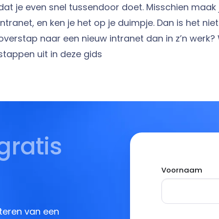
dat je even snel tussendoor doet. Misschien maak j
intranet, en ken je het op je duimpje. Dan is het ni
overstap naar een nieuw intranet dan in z’n werk? 
stappen uit in deze gids
gratis
Voornaam
teren van een