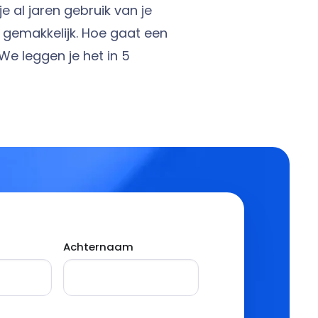
e al jaren gebruik van je
et gemakkelijk. Hoe gaat een
We leggen je het in 5
Achternaam