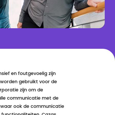
sief en foutgevoelig zijn
worden gebruikt voor de
rporatie zijn om de
alle communicatie met de
k waar ook de communicatie
functionaliteiten. Cazas