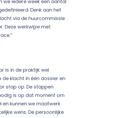
n we iedere week een aantal
definieerd. Denk aan het
klacht via de huurcommissie
r. Deze werkwijze met
ace.”
 is in de praktijk wel
 de klacht in één dossier en
oor stap op. De stappen
at nodig is op dat moment om
ibel en kunnen we maatwerk
elijke wens. De persoonlijke