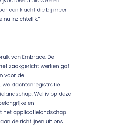
Bijvoorbeeld als we een
or een klacht die bij meer
nu inzichtelijk.”
ruik van Embrace. De
 met zaakgericht werken gaf
en voor de
euwe klachtenregistratie
tielandschap. Wel is op deze
elangrijke en
t het applicatielandschap
n de richtlijnen uit ons