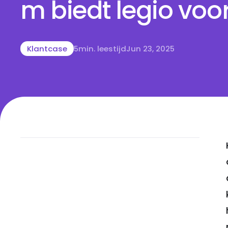
m biedt legio voo
Klantcase
5
min. leestijd
Jun 23, 2025