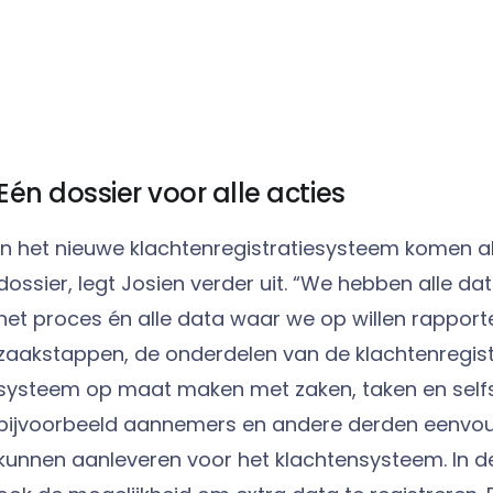
Eén dossier voor alle acties
In het nieuwe klachtenregistratiesysteem komen al
dossier, legt Josien verder uit. “We hebben alle d
het proces én alle data waar we op willen rappo
zaakstappen, de onderdelen van de klachtenregistr
systeem op maat maken met zaken, taken en self
bijvoorbeeld aannemers en andere derden eenvou
kunnen aanleveren voor het klachtensysteem. In 