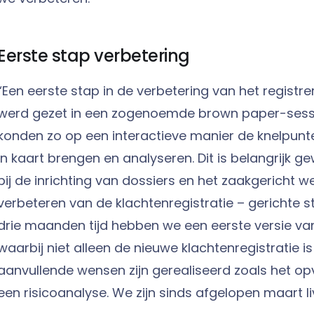
Eerste stap verbetering
“Een eerste stap in de verbetering van het registr
werd gezet in een zogenoemde brown paper-sessie
konden zo op een interactieve manier de knelpunte
in kaart brengen en analyseren. Dit is belangrijk
bij de inrichting van dossiers en het zaakgericht w
verbeteren van de klachtenregistratie – gerichte s
drie maanden tijd hebben we een eerste versie va
waarbij niet alleen de nieuwe klachtenregistratie i
aanvullende wensen zijn gerealiseerd zoals het o
een risicoanalyse. We zijn sinds afgelopen maart li