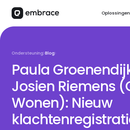
Oplossingen
Ondersteuning
Blog
Paula Groenendij
Josien Riemens (
Wonen): Nieuw
klachtenregistrat