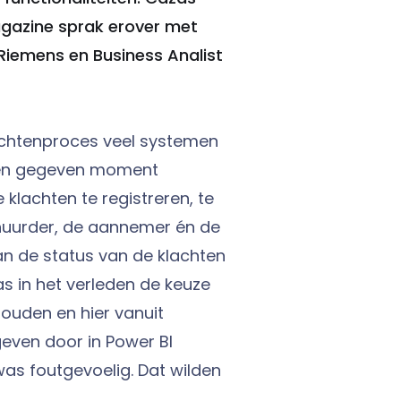
agazine sprak erover met
Riemens en Business Analist
achtenproces veel systemen
 een gegeven moment
klachten te registreren, te
huurder, de aannemer én de
n de status van de klachten
s in het verleden de keuze
ouden en hier vanuit
geven door in Power BI
as foutgevoelig. Dat wilden