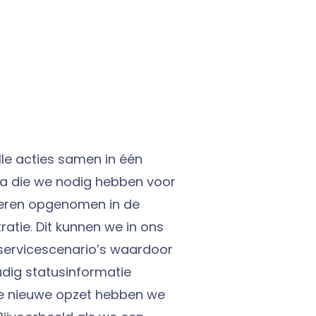
le acties samen in één
ata die we nodig hebben voor
rteren opgenomen in de
atie. Dit kunnen we in ons
servicescenario’s waardoor
dig statusinformatie
de nieuwe opzet hebben we