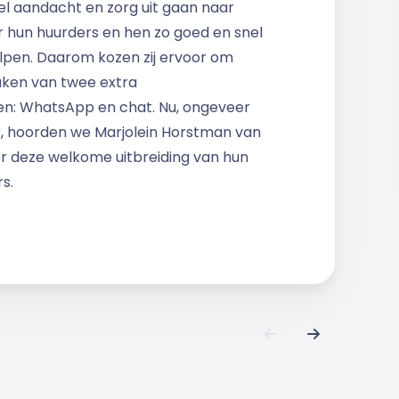
el aandacht en zorg uit gaan naar
r hun huurders en hen zo goed en snel
lpen. Daarom kozen zij ervoor om
aken van twee extra
en: WhatsApp en chat. Nu, ongeveer
er, hoorden we Marjolein Horstman van
r deze welkome uitbreiding van hun
s.