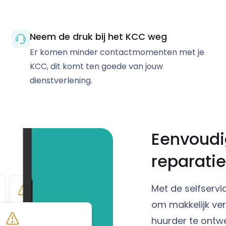
Neem de druk bij het KCC weg
Er komen minder contactmomenten met je
KCC, dit komt ten goede van jouw
dienstverlening.
Eenvoudi
reparati
Met de selfservi
om makkelijk ver
huurder te ontwe