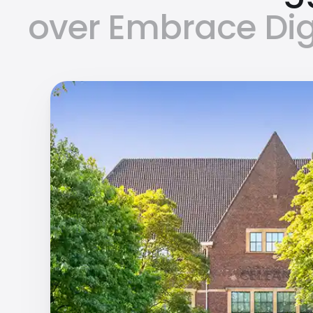
over Embrace Digi