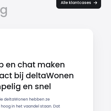
Alle klantcases
ng
 en chat maken
act bij deltaWonen
pelig en snel
tie deltaWonen hebben ze
d hoog in het vaandel staan. Dat