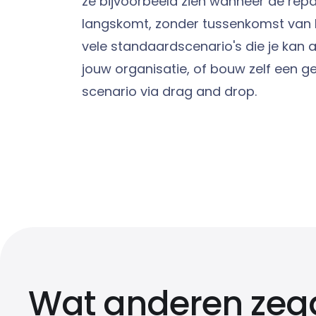
ze bijvoorbeeld zien wanneer de rep
langskomt, zonder tussenkomst van he
vele standaardscenario's die je kan
jouw organisatie, of bouw zelf een g
scenario via drag and drop.
Wat anderen zeg