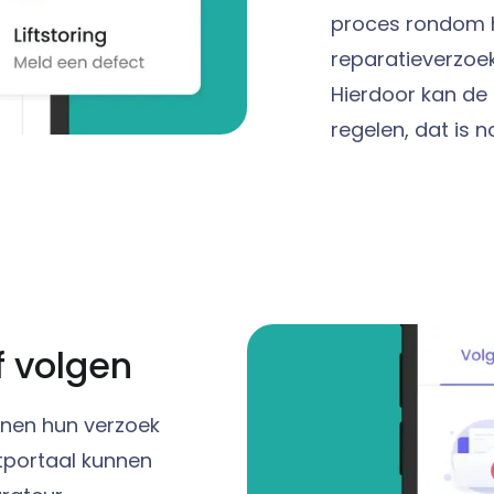
proces rondom h
reparatieverzoe
Hierdoor kan de 
regelen, dat is 
f volgen
nnen hun verzoek
ntportaal kunnen