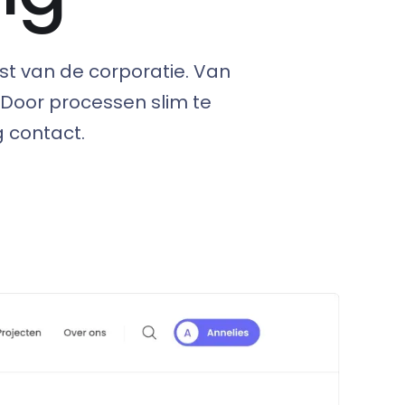
t van de corporatie. Van
 Door processen slim te
 contact.