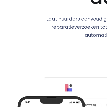
Laat huurders eenvoudig
reparatieverzoeken tot
automati