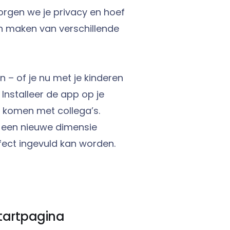
orgen we je privacy en hoef
en maken van verschillende
 – of je nu met je kinderen
 Installeer de app op je
e komen met collega’s.
d een nieuwe dimensie
ect ingevuld kan worden.
startpagina