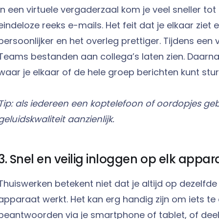
In een virtuele vergaderzaal kom je veel sneller to
eindeloze reeks e-mails. Het feit dat je elkaar zie
persoonlijker en het overleg prettiger. Tijdens een 
Teams bestanden aan collega’s laten zien. Daarna
waar je elkaar of de hele groep berichten kunt stur
Tip: als iedereen een koptelefoon of oordopjes geb
geluidskwaliteit aanzienlijk.
3. Snel en veilig inloggen op elk appar
Thuiswerken betekent niet dat je altijd op dezelfde
apparaat werkt. Het kan erg handig zijn om iets te
beantwoorden via je smartphone of tablet, of dee