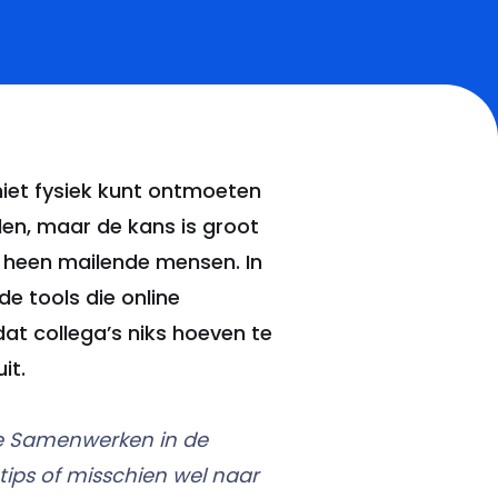
niet fysiek kunt ontmoeten
len, maar de kans is groot
r heen mailende mensen. In
e tools die online
t collega’s niks hoeven te
it.
ne Samenwerken in de
tips of misschien wel naar