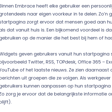
Binnen Embrace heeft elke gebruiker een persoonlij
grotendeels naar eigen voorkeur in te delen. Zo’n
startpagina zorgt ervoor dat mensen goed aan h
als dat vanuit huis is. Een bijkomend voordeel is d
gebruiken op de manier die het best bij hem of haa
Widgets geven gebruikers vanuit hun startpagina 
bijvoorbeeld Twitter, RSS, TOPdesk, Office 365 – E
YouTube of het laatste nieuws. Ze zien daarnaast 
berichten uit groepen die ze volgen. Als werkgeve
gebruikers kunnen aanpassen op hun startpagina en 
Zo zorg je ervoor dat de belangrijkste informatie
blijft).