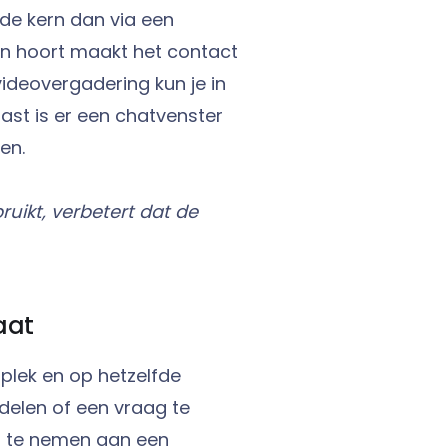
t de kern dan via een
t en hoort maakt het contact
videovergadering kun je in
ast is er een chatvenster
en.
ruikt, verbetert dat de
aat
 plek en op hetzelfde
 delen of een vraag te
l te nemen aan een