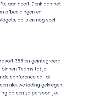
te aan heeft. Denk aan het
van afbeeldingen en
dgets, polls en nog veel
crosoft 365 en geïntegreerd
e binnen Teams tot je
mde conference call al
 een nieuwe lading gekregen.
ring op een zo persoonlijke