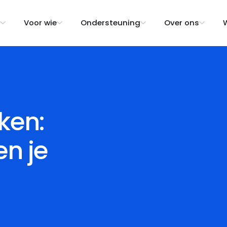
Voor wie
Ondersteuning
Over ons
W
ken:
en je