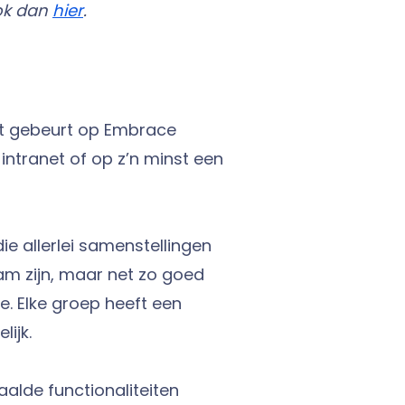
ok dan
hier
.
Dat gebeurt op Embrace
ntranet of op z’n minst een
ie allerlei samenstellingen
am zijn, maar net zo goed
e. Elke groep heeft een
lijk.
lde functionaliteiten