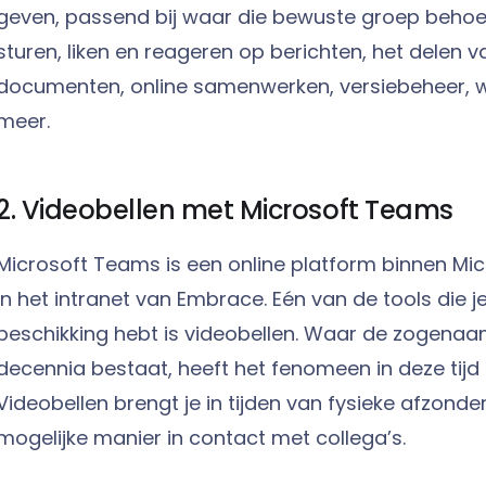
geven, passend bij waar die bewuste groep behoef
sturen, liken en reageren op berichten, het delen 
documenten, online samenwerken, versiebeheer, wi
meer.
2. Videobellen met Microsoft Teams
Microsoft Teams is een online platform binnen Mi
in het intranet van Embrace. Eén van de tools die j
beschikking hebt is videobellen. Waar de zogenaa
decennia bestaat, heeft het fenomeen in deze tijd
Videobellen brengt je in tijden van fysieke afzonde
mogelijke manier in contact met collega’s.