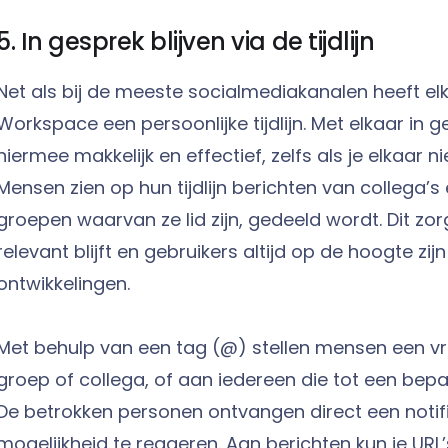
5. In gesprek blijven via de tijdlijn
Net als bij de meeste socialmediakanalen heeft e
Workspace een persoonlijke tijdlijn. Met elkaar in g
hiermee makkelijk en effectief, zelfs als je elkaar n
Mensen zien op hun tijdlijn berichten van collega’s
groepen waarvan ze lid zijn, gedeeld wordt. Dit zorg
relevant blijft en gebruikers altijd op de hoogte zij
ontwikkelingen.
Met behulp van een tag (@) stellen mensen een v
groep of collega, of aan iedereen die tot een bep
De betrokken personen ontvangen direct een notif
mogelijkheid te reageren. Aan berichten kun je URL