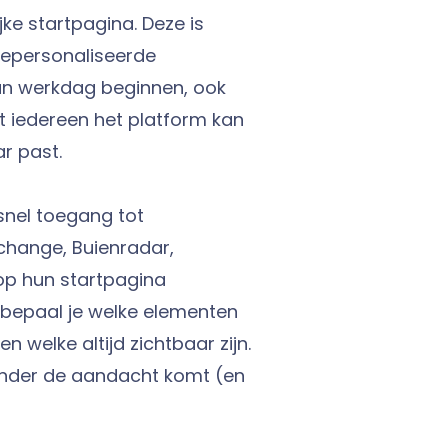
ke startpagina. Deze is
 gepersonaliseerde
un werkdag beginnen, ook
at iedereen het platform kan
r past.
snel toegang tot
xchange, Buienradar,
op hun startpagina
r bepaal je welke elementen
welke altijd zichtbaar zijn.
 onder de aandacht komt (en