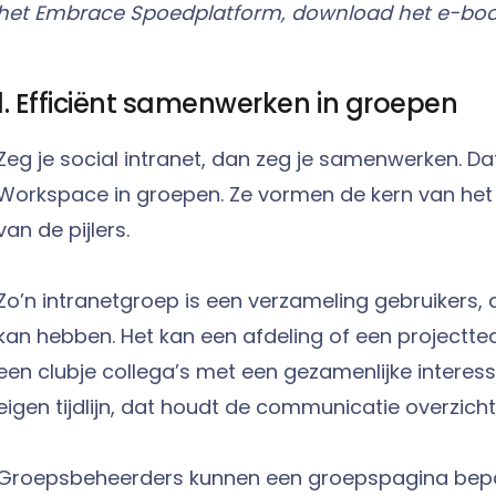
het Embrace Spoedplatform, download het e-bo
1. Efficiënt samenwerken in groepen
Zeg je social intranet, dan zeg je samenwerken. 
Workspace in groepen. Ze vormen de kern van het i
van de pijlers.
Zo’n intranetgroep is een verzameling gebruikers, d
kan hebben. Het kan een afdeling of een projectte
een clubje collega’s met een gezamenlijke interess
eigen tijdlijn, dat houdt de communicatie overzichte
Groepsbeheerders kunnen een groepspagina bepaa