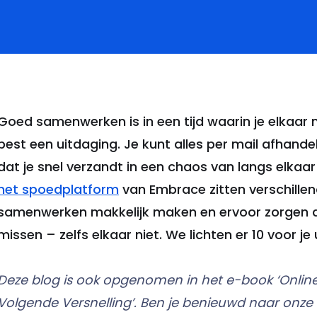
Goed samenwerken is in een tijd waarin je elkaar 
best een uitdaging. Je kunt alles per mail afhande
dat je snel verzandt in een chaos van langs elkaa
het spoedplatform
van Embrace zitten verschillend
samenwerken makkelijk maken en ervoor zorgen da
missen – zelfs elkaar niet. We lichten er 10 voor je u
Deze blog is ook opgenomen in het e-book ‘Onli
Volgende Versnelling’. Ben je benieuwd naar onze 