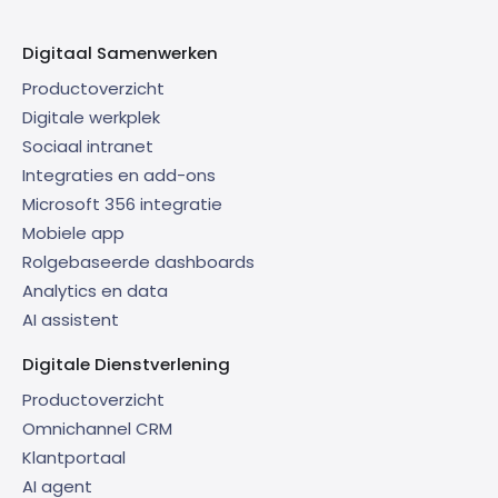
Digitaal Samenwerken
Productoverzicht
Digitale werkplek
Sociaal intranet
Integraties en add-ons
Microsoft 356 integratie
Mobiele app
Rolgebaseerde dashboards
Analytics en data
AI assistent
Digitale Dienstverlening
Productoverzicht
Omnichannel CRM
Klantportaal
AI agent