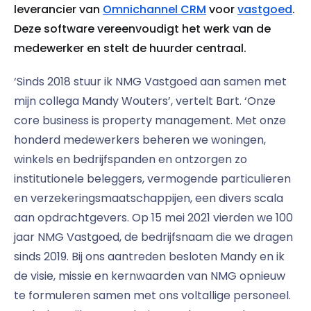
leverancier van
Omnichannel CRM
voor
vastgoed
.
Deze software vereenvoudigt het werk van de
medewerker en stelt de huurder centraal.
‘Sinds 2018 stuur ik NMG Vastgoed aan samen met
mijn collega Mandy Wouters’, vertelt Bart. ‘Onze
core business is property management. Met onze
honderd medewerkers beheren we woningen,
winkels en bedrijfspanden en ontzorgen zo
institutionele beleggers, vermogende particulieren
en verzekeringsmaatschappijen, een divers scala
aan opdrachtgevers. Op 15 mei 2021 vierden we 100
jaar NMG Vastgoed, de bedrijfsnaam die we dragen
sinds 2019. Bij ons aantreden besloten Mandy en ik
de visie, missie en kernwaarden van NMG opnieuw
te formuleren samen met ons voltallige personeel.