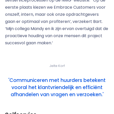
selfserviceprocessen op de NMG-website.’ ‘Op de
eerste plaats kiezen we Embrace Customers voor
onszelf, intern, maar ook onze opdrachtgevers
gaan er optimaal van profiteren’, verzekert Bart.
‘Mijn collega Mandy en ik zijn ervan overtuigd dat de
proactieve houding van onze mensen dit project
succesvol gaan maken.’
Jelte Korf
'Communiceren met huurders betekent
vooral het klantvriendelijk en efficiënt
afhandelen van vragen en verzoeken.'