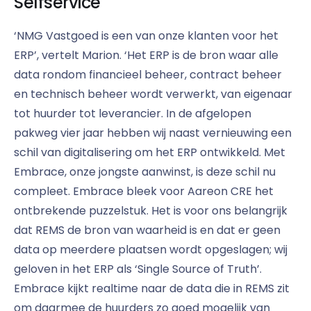
Selfservice
‘NMG Vastgoed is een van onze klanten voor het
ERP’, vertelt Marion. ‘Het ERP is de bron waar alle
data rondom financieel beheer, contract beheer
en technisch beheer wordt verwerkt, van eigenaar
tot huurder tot leverancier. In de afgelopen
pakweg vier jaar hebben wij naast vernieuwing een
schil van digitalisering om het ERP ontwikkeld. Met
Embrace, onze jongste aanwinst, is deze schil nu
compleet. Embrace bleek voor Aareon CRE het
ontbrekende puzzelstuk. Het is voor ons belangrijk
dat REMS de bron van waarheid is en dat er geen
data op meerdere plaatsen wordt opgeslagen; wij
geloven in het ERP als ‘Single Source of Truth’.
Embrace kijkt realtime naar de data die in REMS zit
om daarmee de huurders zo goed mogelijk van