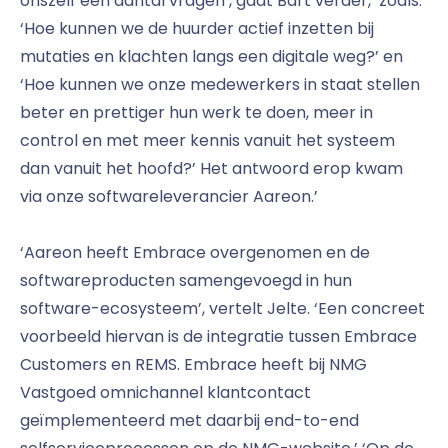
onszelf een aantal vragen’, gaat Bart verder, ‘zoals:
‘Hoe kunnen we de huurder actief inzetten bij
mutaties en klachten langs een digitale weg?’ en
‘Hoe kunnen we onze medewerkers in staat stellen
beter en prettiger hun werk te doen, meer in
control en met meer kennis vanuit het systeem
dan vanuit het hoofd?’ Het antwoord erop kwam
via onze softwareleverancier Aareon.’
‘Aareon heeft Embrace overgenomen en de
softwareproducten samengevoegd in hun
software-ecosysteem’, vertelt Jelte. ‘Een concreet
voorbeeld hiervan is de integratie tussen Embrace
Customers en REMS. Embrace heeft bij NMG
Vastgoed omnichannel klantcontact
geïmplementeerd met daarbij end-to-end