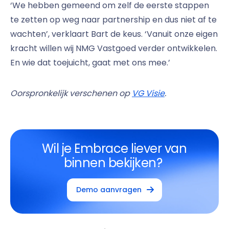
‘We hebben gemeend om zelf de eerste stappen
te zetten op weg naar partnership en dus niet af te
wachten’, verklaart Bart de keus. ‘Vanuit onze eigen
kracht willen wij NMG Vastgoed verder ontwikkelen.
En wie dat toejuicht, gaat met ons mee.’
Oorspronkelijk verschenen op
VG Visie
.
Wil je Embrace liever van
binnen bekijken?
Demo aanvragen