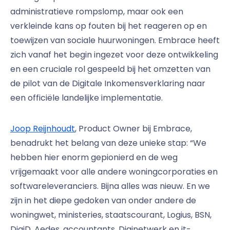
administratieve rompslomp, maar ook een
verkleinde kans op fouten bij het reageren op en
toewijzen van sociale huurwoningen. Embrace heeft
zich vanaf het begin ingezet voor deze ontwikkeling
en een cruciale rol gespeeld bij het omzetten van
de pilot van de Digitale Inkomensverklaring naar
een officiële landelijke implementatie.
Joop Reijnhoudt
, Product Owner bij Embrace,
benadrukt het belang van deze unieke stap: “We
hebben hier enorm gepionierd en de weg
vrijgemaakt voor alle andere woningcorporaties en
softwareleveranciers. Bijna alles was nieuw. En we
zijn in het diepe gedoken van onder andere de
woningwet, ministeries, staatscourant, Logius, BSN,
DigiD, Aedes, accountants, Diginetwerk en it-