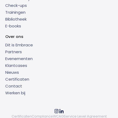
Check-ups
Trainingen
Bibliotheek
E-books
Over ons
Dit is Embrace
Partners
Evenementen
Klantcases
Nieuws
Certificaten
Contact
Werken bij
Certificaten
Compliance
WCAG
Service Level Agreement