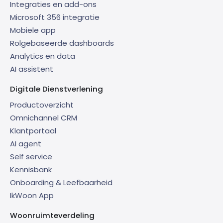
Integraties en add-ons
Microsoft 356 integratie
Mobiele app
Rolgebaseerde dashboards
Analytics en data
AI assistent
Digitale Dienstverlening
Productoverzicht
Omnichannel CRM
Klantportaal
AI agent
Self service
Kennisbank
Onboarding & Leefbaarheid
IkWoon App
Woonruimteverdeling