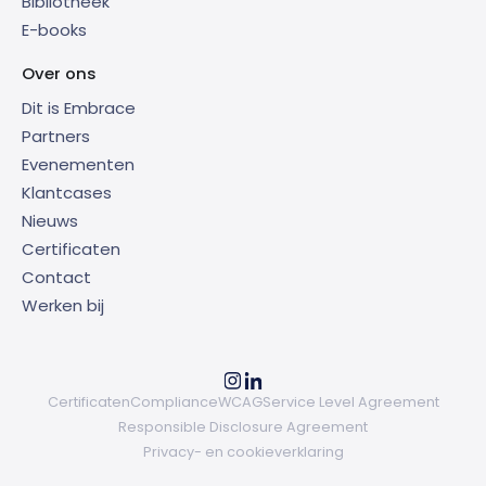
Bibliotheek
E-books
Over ons
Dit is Embrace
Partners
Evenementen
Klantcases
Nieuws
Certificaten
Contact
Werken bij
Certificaten
Compliance
WCAG
Service Level Agreement
Responsible Disclosure Agreement
Privacy- en cookieverklaring