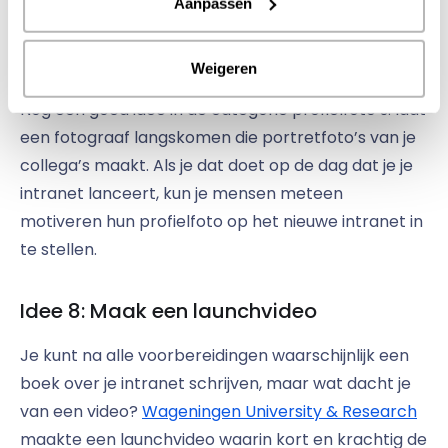
Aanpassen
Weigeren
Nog een goed idee in de categorie profielfoto’s: laat
een fotograaf langskomen die portretfoto’s van je
collega’s maakt. Als je dat doet op de dag dat je je
intranet lanceert, kun je mensen meteen
motiveren hun profielfoto op het nieuwe intranet in
te stellen.
Idee 8: Maak een launchvideo
Je kunt na alle voorbereidingen waarschijnlijk een
boek over je intranet schrijven, maar wat dacht je
van een video?
Wageningen University & Research
maakte een launchvideo waarin kort en krachtig de