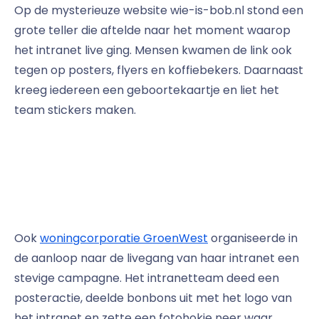
Op de mysterieuze website wie-is-bob.nl stond een
grote teller die aftelde naar het moment waarop
het intranet live ging. Mensen kwamen de link ook
tegen op posters, flyers en koffiebekers. Daarnaast
kreeg iedereen een geboortekaartje en liet het
team stickers maken.
Ook
woningcorporatie GroenWest
organiseerde in
de aanloop naar de livegang van haar intranet een
stevige campagne. Het intranetteam deed een
posteractie, deelde bonbons uit met het logo van
het intranet en zette een fotohokje neer waar