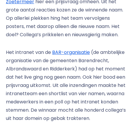
Zoetermeer
hier een prijsvraag omheen. Uit het
grote aantal reacties kozen ze de winnende naam.
Op allerlei plekken hing het team vervolgens
posters, met daarop alleen die nieuwe naam. Het
doel? Collega’s prikkelen en nieuwsgierig maken.
Het intranet van de
BAR-organisatie
(de ambtelijke
organisatie van de gemeenten Barendrecht,
Albrandswaard en Ridderkerk) had op het moment
dat het live ging nog geen naam. Ook hier bood een
prijsvraag uitkomst. Uit alle inzendingen maakte het
intranetteam een shortlist van vier namen, waarna
medewerkers in een poll op het intranet konden
stemmen. De winnaar mocht alle honderd collega’s
uit haar domein op gebak trakteren.