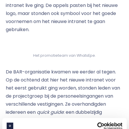
intranet live ging. De appels pasten bij het nieuwe
logo, maar stonden ook symbool voor het goede
voornemen om het nieuwe intranet te gaan
gebruiken.
Het promotieteam van WhatsEpe.
De BAR-organisatie kwamen we eerder al tegen.
Op de ochtend dat hier het nieuwe intranet voor
het eerst gebruikt ging worden, stonden leden van
de projectgroep bij de personeelsingangen van
verschillende vestigingen. Ze overhandigden
iedereen een
quick guide
: een dubbelzijdig
bedrukte A4 waarop kort werd uitgelegd hoe het
nieuwe intranet werkt. Hun belangrijkste oproep