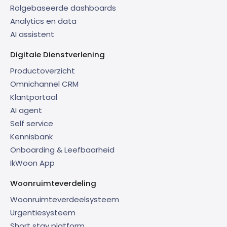
Rolgebaseerde dashboards
Analytics en data
AI assistent
Digitale Dienstverlening
Productoverzicht
Omnichannel CRM
Klantportaal
AI agent
Self service
Kennisbank
Onboarding & Leefbaarheid
IkWoon App
Woonruimteverdeling
Woonruimteverdeelsysteem
Urgentiesysteem
Short stay platform