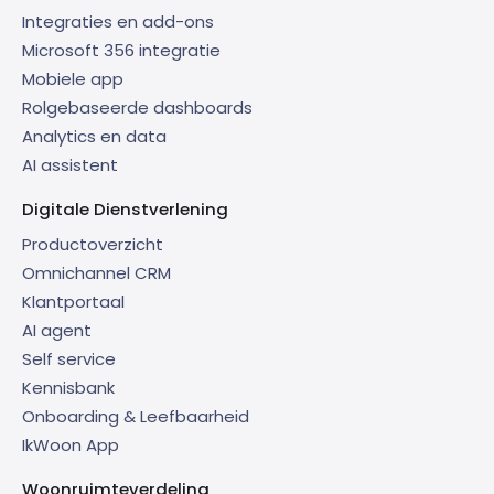
Integraties en add-ons
Microsoft 356 integratie
Mobiele app
Rolgebaseerde dashboards
Analytics en data
AI assistent
Digitale Dienstverlening
Productoverzicht
Omnichannel CRM
Klantportaal
AI agent
Self service
Kennisbank
Onboarding & Leefbaarheid
IkWoon App
Woonruimteverdeling