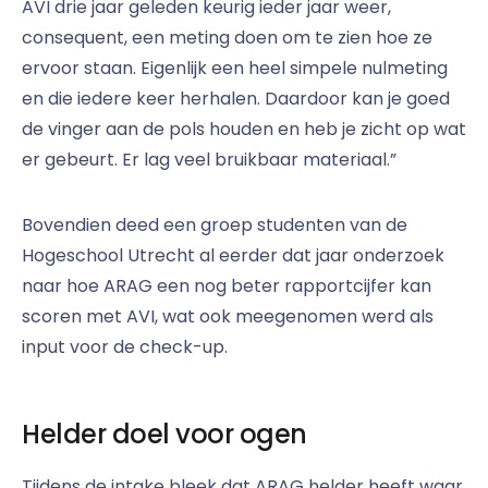
AVI drie jaar geleden keurig ieder jaar weer,
consequent, een meting doen om te zien hoe ze
ervoor staan. Eigenlijk een heel simpele nulmeting
en die iedere keer herhalen. Daardoor kan je goed
de vinger aan de pols houden en heb je zicht op wat
er gebeurt. Er lag veel bruikbaar materiaal.”
Bovendien deed een groep studenten van de
Hogeschool Utrecht al eerder dat jaar onderzoek
naar hoe ARAG een nog beter rapportcijfer kan
scoren met AVI, wat ook meegenomen werd als
input voor de check-up.
Helder doel voor ogen
Tijdens de intake bleek dat ARAG helder heeft waar