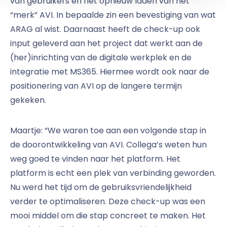
van gebruikers en het opnieuw laden van het
“merk” AVI. In bepaalde zin een bevestiging van wat
ARAG al wist. Daarnaast heeft de check-up ook
input geleverd aan het project dat werkt aan de
(her)inrichting van de digitale werkplek en de
integratie met MS365. Hiermee wordt ook naar de
positionering van AVI op de langere termijn
gekeken.
Maartje: “We waren toe aan een volgende stap in
de doorontwikkeling van AVI. Collega’s weten hun
weg goed te vinden naar het platform. Het
platform is echt een plek van verbinding geworden.
Nu werd het tijd om de gebruiksvriendelijkheid
verder te optimaliseren. Deze check-up was een
mooi middel om die stap concreet te maken. Het