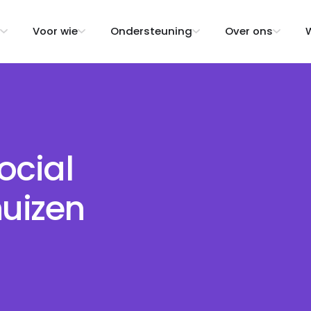
Voor wie
Ondersteuning
Over ons
W
ocial
huizen