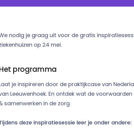
We nodig je graag uit voor de gratis inspiratiesessi
ziekenhuizen op 24 mei.
Het programma
Laat je inspireren door de praktijkcase van Nederla
van Leeuwenhoek. En ontdek wat de voorwaarden zi
& samenwerken in de zorg.
Tijdens deze inspiratiesessie leer je onder andere: