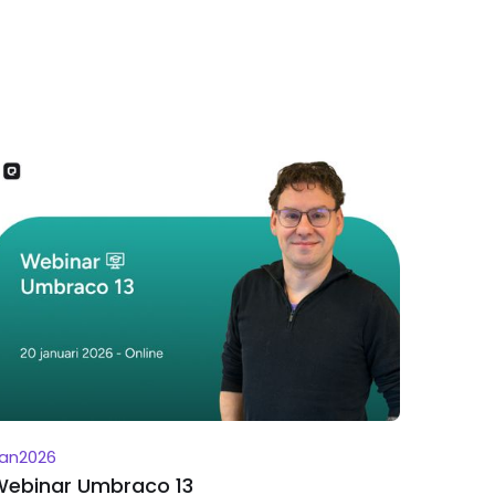
jan
2026
Webinar Umbraco 13