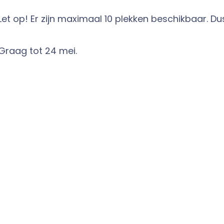
Let op! Er zijn maximaal 10 plekken beschikbaar. Dus
Graag tot 24 mei.