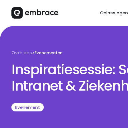
Oplossingen
Over ons
>
Evenementen
Inspiratiesessie: S
Intranet & Zieken
Evenement