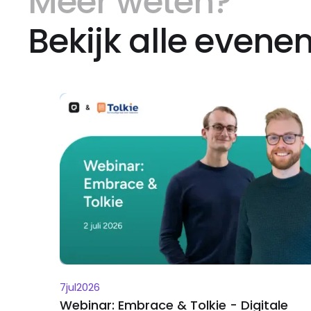
Meer weten?
Bekijk alle even
7
jul
2026
Webinar: Embrace & Tolkie - Digitale