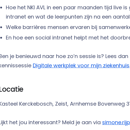
Hoe het NKI AVL in een paar maanden tijd live i
intranet en wat de leerpunten zijn na een aantal
Welke barrières mensen ervaren bij samenwerk
En hoe een social intranet helpt met het doorbr
Ben je benieuwd naar hoe zo’n sessie is? Lees dan 
kennissessie
Digitale werkplek voor mijn ziekenhuis
Locatie
Kasteel Kerckebosch, Zeist, Arnhemse Bovenweg 31,
Lijkt het jou interessant? Meld je aan via
simone.r