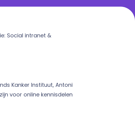
e: Social intranet &
nds Kanker Instituut, Antoni
jn voor online kennisdelen