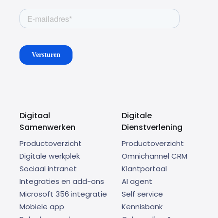
Digitaal
Digitale
Samenwerken
Dienstverlening
Productoverzicht
Productoverzicht
Digitale werkplek
Omnichannel CRM
Sociaal intranet
Klantportaal
Integraties en add-ons
AI agent
Microsoft 356 integratie
Self service
Mobiele app
Kennisbank