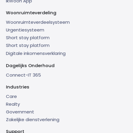
IkWoon App
Woonruimteverdeling
Woonruimteverdeelsysteem
Urgentiesysteem
Short stay platform
Short stay platform
Digitale inkomensverklaring
Dagelijks Onderhoud
Connect-IT 365
Industries
Care
Realty
Government
Zakelijke dienstverlening
Support