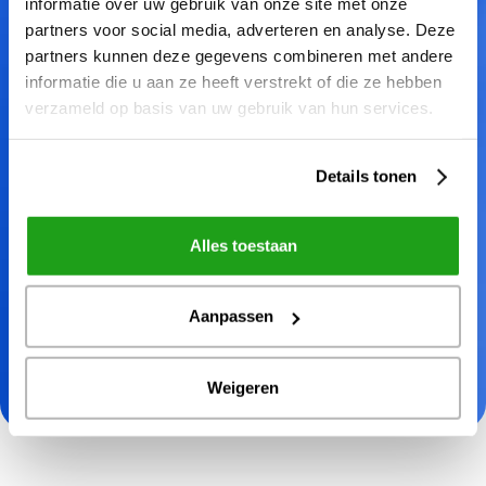
Werkveld
informatie over uw gebruik van onze site met onze
partners voor social media, adverteren en analyse. Deze
partners kunnen deze gegevens combineren met andere
informatie die u aan ze heeft verstrekt of die ze hebben
Sector
verzameld op basis van uw gebruik van hun services.
Details tonen
Aantal medewerkers
Alles toestaan
Aanpassen
Lees onze
privacy verklaring
voor meer informatie
over het verwerken van persoonsgegevens.
Weigeren