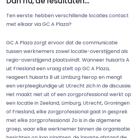
Dan nu, de resultaten…
Ten eerste: hebben verschillende locaties contact
met elkaar via GC A Plaza?
GC A Plaza zorgt ervoor dat de communicatie
tussen werknemers zowel locatie-overstijgend als
regio-overstijgend plaatsvindt. Wanneer huisarts A
uit Friesland een vraag stelt op GC A Plaza,
reageert huisarts B uit Limburg hierop en mengt
een verpleegkundige uit Utrecht zich in de discussie.
Het maakt niet uit of een zorgprofessional werkt op
een locatie in Zeeland, Limburg, Utrecht, Groningen
of Friesland, elke zorgprofessional gaat in gesprek
met elke zorgprofessional. Zo is in de algemene
groep, waar elke werknemer binnen de organisatie
berichten op kan plaatsen, de langste afstand die