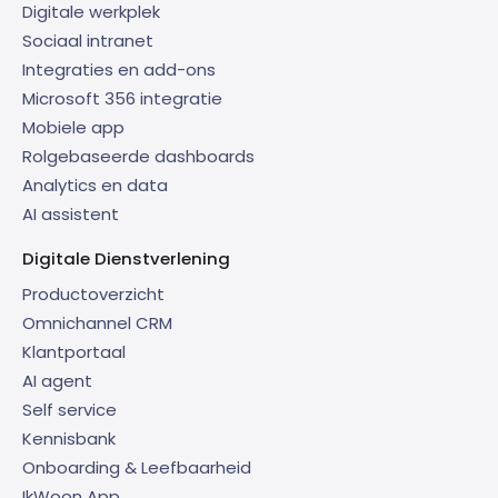
Digitale werkplek
Sociaal intranet
Integraties en add-ons
Microsoft 356 integratie
Mobiele app
Rolgebaseerde dashboards
Analytics en data
AI assistent
Digitale Dienstverlening
Productoverzicht
Omnichannel CRM
Klantportaal
AI agent
Self service
Kennisbank
Onboarding & Leefbaarheid
IkWoon App