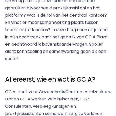
De vraag is nu: zijn deze doelen bereikt? Hoe
gebruiken bijvoorbeeld praktijkassistenten het
platform? Wat is de rol van het centraal kantoor?
En vindt er meer samenwerking plaats tussen
teams en/of locaties? In deze blog neem ik je mee
in mijn onderzoek naar het gebruik van GC A Plaza
en beantwoord ik bovenstaande vragen. Spoiler
alert: kennisdeling en samenwerking gaan als een
speer!
Allereerst, wie en wat is GC A?
GC A staat voor GezondheidsCentrum Asielzoekers.
Binnen GC A werken vele huisartsen, GGZ
Consulenten, verpleegkundigen en
praktijkassistenten samen, om zorg te verlenen