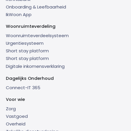
Onboarding & Leefbaarheid
IkWoon App
Woonruimteverdeling
Woonruimteverdeelsysteem
Urgentiesysteem
Short stay platform
Short stay platform
Digitale inkomensverklaring
Dagelijks Onderhoud
Connect-IT 365
Voor wie
Zorg
Vastgoed
Overheid