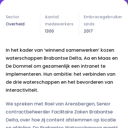
Sector
Aantal
Embracegebruiker
Overheid
medewerkers
sinds
1300
2017
In het kader van ‘winnend samenwerken’ kozen
waterschappen Brabantse Delta, Aa en Maas en
De Dommel om gezamenlijk een intranet te
implementeren. Hun ambitie: het verbinden van
de drie waterschappen en het bevorderen van
interactiviteit.
We spreken met Roel van Arensbergen, Senior
contractbeheerder Facilitaire Zaken Brabantse
Delta, over hoe zij content afstemmen op locatie
en afdeling. De Brabantse Waterschappen maakt