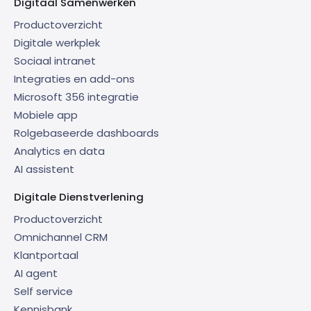
Digitaal Samenwerken
Productoverzicht
Digitale werkplek
Sociaal intranet
Integraties en add-ons
Microsoft 356 integratie
Mobiele app
Rolgebaseerde dashboards
Analytics en data
AI assistent
Digitale Dienstverlening
Productoverzicht
Omnichannel CRM
Klantportaal
AI agent
Self service
Kennisbank