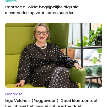
Nieuws
Embrace x Tolkie: begrijpelijke digitale
dienstverlening voor iedere huurder
Klantcase
Inge Veldhuis (Reggewoon): Goed klantcontact
begint met het gevoel dat je ertoe doet