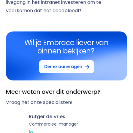
livegang in het intranet investeren om te
voorkomen dat het doodbloedt!
Wil je Embrace liever van
binnen bekijken?
Demo aanvragen
Meer weten over dit onderwerp?
Vraag het onze specialisten!
Rutger de Vries
Commercieel manager