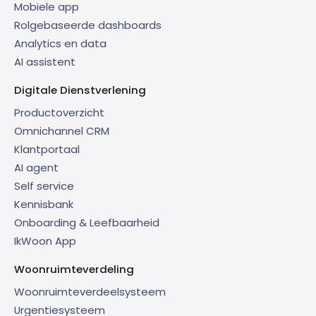
Mobiele app
Rolgebaseerde dashboards
Analytics en data
AI assistent
Digitale Dienstverlening
Productoverzicht
Omnichannel CRM
Klantportaal
AI agent
Self service
Kennisbank
Onboarding & Leefbaarheid
IkWoon App
Woonruimteverdeling
Woonruimteverdeelsysteem
Urgentiesysteem