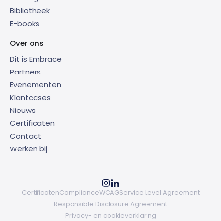
Bibliotheek
E-books
Over ons
Dit is Embrace
Partners
Evenementen
Klantcases
Nieuws
Certificaten
Contact
Werken bij
Certificaten
Compliance
WCAG
Service Level Agreement
Responsible Disclosure Agreement
Privacy- en cookieverklaring