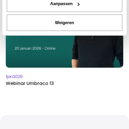
Aanpassen
Weigeren
1
jan
2026
Webinar Umbraco 13