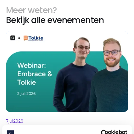
Meer weten?
Bekijk alle evenementen
7
jul
2026
Webinar: Embrace & Tolkie - Digitale