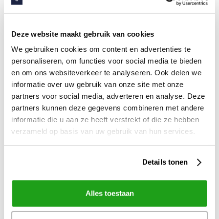
dienstverlening voor iedereen toegankelijk
Deze website maakt gebruik van cookies
We gebruiken cookies om content en advertenties te
personaliseren, om functies voor social media te bieden
en om ons websiteverkeer te analyseren. Ook delen we
informatie over uw gebruik van onze site met onze
partners voor social media, adverteren en analyse. Deze
partners kunnen deze gegevens combineren met andere
informatie die u aan ze heeft verstrekt of die ze hebben
verzameld op basis van uw gebruik van hun services.
Details tonen
4
apr
2026
Aedes-corporatiedag
Alles toestaan