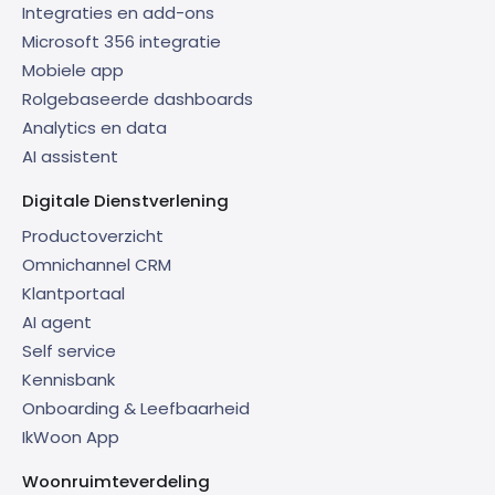
Integraties en add-ons
Microsoft 356 integratie
Mobiele app
Rolgebaseerde dashboards
Analytics en data
AI assistent
Digitale Dienstverlening
Productoverzicht
Omnichannel CRM
Klantportaal
AI agent
Self service
Kennisbank
Onboarding & Leefbaarheid
IkWoon App
Woonruimteverdeling