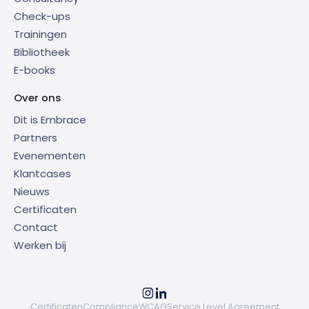
Check-ups
Trainingen
Bibliotheek
E-books
Over ons
Dit is Embrace
Partners
Evenementen
Klantcases
Nieuws
Certificaten
Contact
Werken bij
Certificaten
Compliance
WCAG
Service Level Agreement