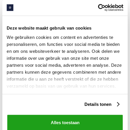
Meer weten?
Deze website maakt gebruik van cookies
Bekijk alle evenementen
We gebruiken cookies om content en advertenties te
personaliseren, om functies voor social media te bieden
en om ons websiteverkeer te analyseren. Ook delen we
informatie over uw gebruik van onze site met onze
partners voor social media, adverteren en analyse. Deze
partners kunnen deze gegevens combineren met andere
informatie die u aan ze heeft verstrekt of die ze hebben
verzameld op basis van uw gebruik van hun services.
Details tonen
Alles toestaan