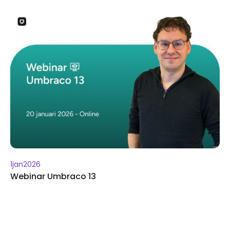
1
jan
2026
Webinar Umbraco 13