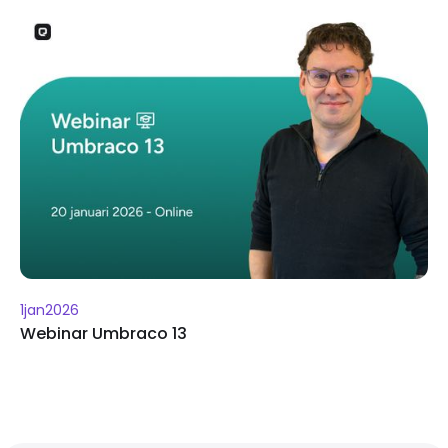
1
jan
2026
Webinar Umbraco 13