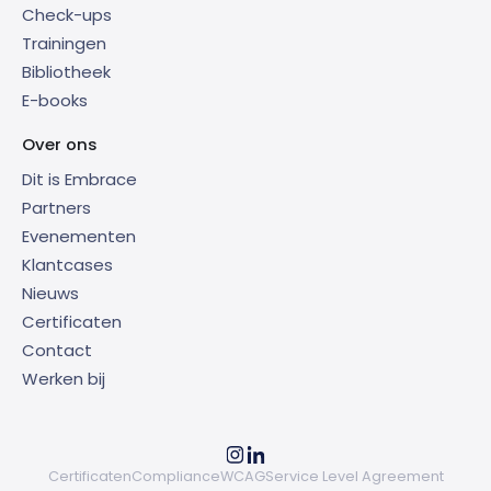
Check-ups
Trainingen
Bibliotheek
E-books
Over ons
Dit is Embrace
Partners
Evenementen
Klantcases
Nieuws
Certificaten
Contact
Werken bij
Certificaten
Compliance
WCAG
Service Level Agreement