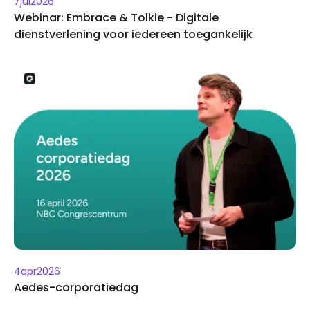
7
jul
2026
Webinar: Embrace & Tolkie - Digitale
dienstverlening voor iedereen toegankelijk
4
apr
2026
Aedes-corporatiedag