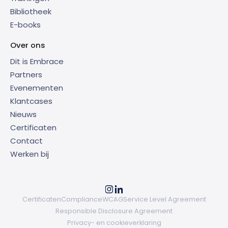
Bibliotheek
E-books
Over ons
Dit is Embrace
Partners
Evenementen
Klantcases
Nieuws
Certificaten
Contact
Werken bij
Certificaten
Compliance
WCAG
Service Level Agreement
Responsible Disclosure Agreement
Privacy- en cookieverklaring