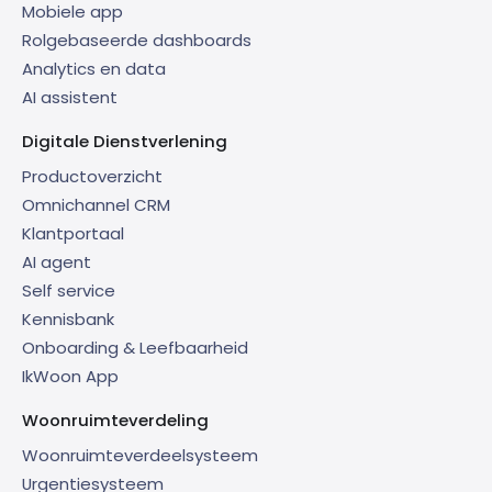
Mobiele app
Rolgebaseerde dashboards
Analytics en data
AI assistent
Digitale Dienstverlening
Productoverzicht
Omnichannel CRM
Klantportaal
AI agent
Self service
Kennisbank
Onboarding & Leefbaarheid
IkWoon App
Woonruimteverdeling
Woonruimteverdeelsysteem
Urgentiesysteem