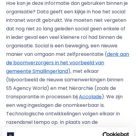
Hoe kan je deze informatie dan gebruiken binnen je
organisatie? Data geeft een kijkje in hoe het social
intranet wordt gebruikt. We moeten niet vergeten
dat nog niet zo lang geleden social geen enkele of
in ieder geval een veel kleinere rol had binnen de
organisatie. Social is een beweging, een nieuwe
manier van omgaan met zelfpresentatie (
denk aan
de boomverzorgers in het voorbeeld van
gemeente Smallingerland
), met elkaar
(bijvoorbeeld de nieuwe samenwerkingen binnen
S5 Agency World) en met hiërarchie (zoals de
transparantie in processen bij
Accolade
). We zijn
een weg ingeslagen die onomkeerbaar is.
Technologische ontwikkelingen volgen elkaar in
razendsnel tempo op. In plaats van de
veranderingen te negeren of te weerhouden,