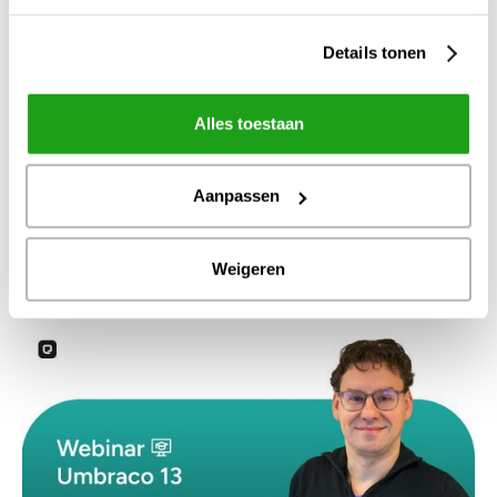
Details tonen
Alles toestaan
Aanpassen
4
apr
2026
Weigeren
Aedes-corporatiedag