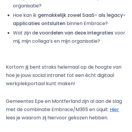
organisatie?
Hoe kan ik
gemakkelijk zowel SaaS- als legacy-
applicaties ontsluiten
binnen Embrace?
Wat zijn d
e voordelen van deze integraties
voor
mij, mijn collega’s en mijn organisatie?
Kortom: jij bent straks helemaal op de hoogte van
hoe je jouw social intranet tot een écht digitaal
werkplekportaal kunt maken!
Gemeentes Epe en Montferland zijn al aan de slag
met de combinatie Embrace/M365 en Liquit.
Hier
lees je waarom zij hiervoor gekozen hebben.