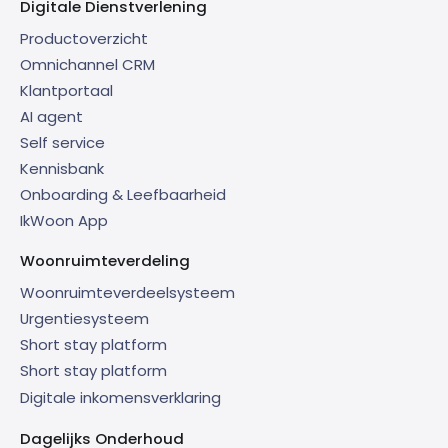
Digitale Dienstverlening
Productoverzicht
Omnichannel CRM
Klantportaal
AI agent
Self service
Kennisbank
Onboarding & Leefbaarheid
IkWoon App
Woonruimteverdeling
Woonruimteverdeelsysteem
Urgentiesysteem
Short stay platform
Short stay platform
Digitale inkomensverklaring
Dagelijks Onderhoud