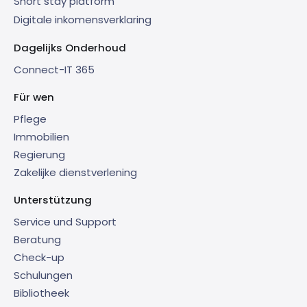
Short stay platform
Digitale inkomensverklaring
Dagelijks Onderhoud
Connect-IT 365
Für wen
Pflege
Immobilien
Regierung
Zakelijke dienstverlening
Unterstützung
Service und Support
Beratung
Check-up
Schulungen
Bibliotheek