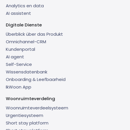
Analytics en data
AI assistent
Digitale Dienste
Überblick über das Produkt
Omnichannel-CRM
Kundenportal
AI agent
Self-Service
Wissensdatenbank
Onboarding & Leefbaarheid
IkWoon App
Woonruimteverdeling
Woonruimteverdeelsysteem
Urgentiesysteem
Short stay platform