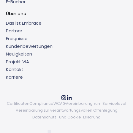
E-Bücher
Über uns
Das ist Embrace
Partner
Ereignisse
Kundenbewertungen
Neuigkeiten
Projekt VIA
Kontakt
Karriere
Certificaten
Compliance
WCAG
Vereinbarung zum Servicelevel
Vereinbarung zur verantwortungsvollen Offenlegung
Datenschutz- und Cookie-Erklärung