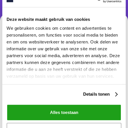
Deze website maakt gebruik van cookies
We gebruiken cookies om content en advertenties te
Voornaam
personaliseren, om functies voor social media te bieden
en om ons websiteverkeer te analyseren. Ook delen we
informatie over uw gebruik van onze site met onze
Achternaam
partners voor social media, adverteren en analyse. Deze
partners kunnen deze gegevens combineren met andere
informatie die u aan ze heeft verstrekt of die ze hebben
verzameld op basis van uw gebruik van hun services.
E-mailadres
Details tonen
Organisatie
Alles toestaan
Sector
Optioneel