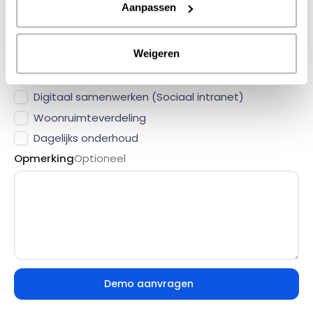
Aanpassen
Weigeren
Demo aanvragen voor:
Digitale dienstverlening (CRM)
Digitaal samenwerken (Sociaal intranet)
Woonruimteverdeling
Dagelijks onderhoud
Opmerking
Optioneel