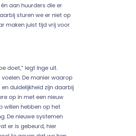
én aan huurders die er
arbij sturen we er niet op
maken juist tijd vrij voor
e doet,” legt Inge uit.
 voelen. De manier waarop
en duidelijkheid zijn daarbij
ere op in met een nieuw
ip willen hebben op het
ng. De nieuwe systemen
 er is gebeurd, hier
voel te geven dat we hen