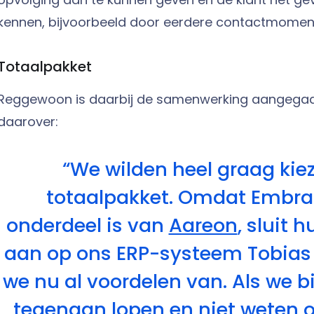
kennen, bijvoorbeeld door eerdere contactmoment
Totaalpakket
Reggewoon is daarbij de samenwerking aangegaa
daarover:
“We wilden heel graag kie
totaalpakket. Omdat Embra
onderdeel is van
Aareon
, sluit 
aan op ons ERP-systeem Tobias 
we nu al voordelen van. Als we b
tegenaan lopen en niet weten of