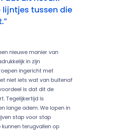
lijntjes tussen die
.”
een nieuwe manier van
ukkelijk in zijn
roepen ingericht met
et niet iets wat van buitenaf
oordeel is dat dit de
 Tegelijkertijd is
en lange adem. We lopen in
ijven stap voor stap
e kunnen terugvallen op