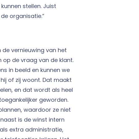
kunnen stellen. Juist
 de organisatie.”
 de vernieuwing van het
n op de vraag van de klant.
ens in beeld en kunnen we
ij of zij woont. Dat maakt
len, en dat wordt als heel
 toegankelijker geworden.
plannen, waardoor ze niet
naast is de winst intern
ls extra administratie,