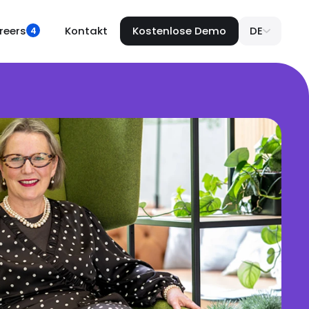
reers
Kontakt
Kostenlose Demo
DE
4