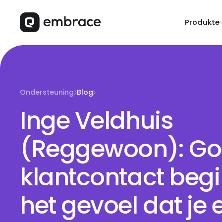
Produkte
Ondersteuning
Blog
Inge Veldhuis
(Reggewoon): G
klantcontact begi
het gevoel dat je 