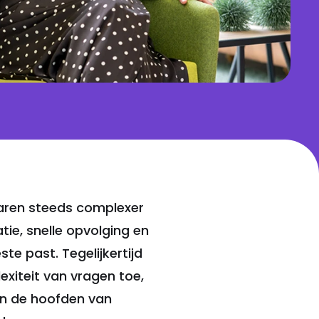
jaren steeds complexer
ie, snelle opvolging en
e past. Tegelijkertijd
xiteit van vragen toe,
 in de hoofden van