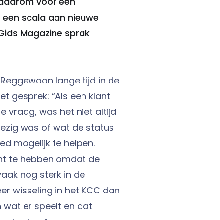
 daarom voor een
t een scala aan nieuwe
Gids Magazine sprak
 Reggewoon lange tijd in de
t gesprek: “Als een klant
vraag, was het niet altijd
bezig was of wat de status
d mogelijk te helpen.
cht te hebben omdat de
aak nog sterk in de
er wisseling in het KCC dan
n wat er speelt en dat