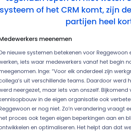
systeem of het CRM komt, zijn de 
partijen heel kort
Medewerkers meenemen
De nieuwe systemen betekenen voor Reggewoon 
werken, iets waar medewerkers vanaf het begin nadr
meegenomen. Inge: “Voor elk onderdeel zijn werkg
collega’s uit verschillende teams. Daardoor werd h
werd neergezet, maar iets van onszelf. Bijkomend v
kennisopbouw in de eigen organisatie ook verbetert.
Reggewoon er nog niet. Zo’n verandering vraagt e
het proces ook tegen eigen beperkingen aan en bl
ontwikkelen en optimaliseren. Het helpt dan dat w