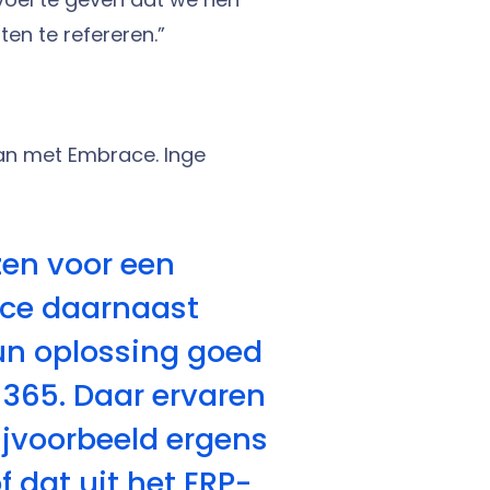
en te refereren.”
n met Embrace. Inge
zen voor een
ce daarnaast
hun oplossing goed
365. Daar ervaren
ijvoorbeeld ergens
 dat uit het ERP-