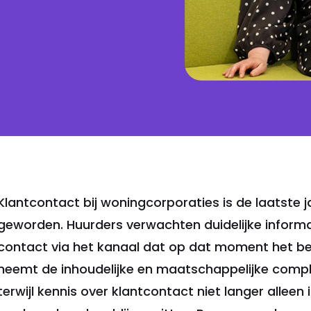
Foto: Yuri Derks
Klantcontact bij woningcorporaties is de laatste 
geworden. Huurders verwachten duidelijke informat
contact via het kanaal dat op dat moment het best
neemt de inhoudelijke en maatschappelijke comple
terwijl kennis over klantcontact niet langer alleen