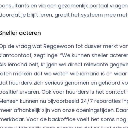
consultants en via een gezamenlijk portaal vragen 
doordat je blijft leren, groeit het systeem mee met
Sneller acteren
Op de vraag wat Reggewoon tot dusver merkt van
klantcontact, zegt Inge: “We kunnen sneller actere
Als iemand belt, krijgen we direct relevante gegev
laten merken dat we weten wie iemand is en waar h
dat huurders zich serieus genomen en gehoord voe
positief ervaren. Ook voor huurders is het contact
Mensen kunnen nu bijvoorbeeld 24/7 reparaties in
meer afhankelijk zijn van onze openingstijden. Daar
merkbaar. Voor de backoffice voelt het soms nog a