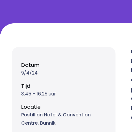
Datum
9/4/24
Tijd
8.45 – 16.25 uur
Locatie
Postillion Hotel & Convention
Centre, Bunnik