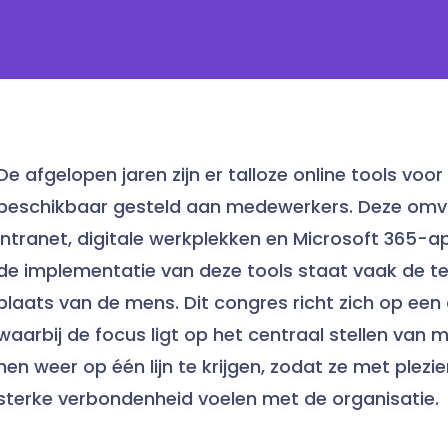
De afgelopen jaren zijn er talloze online tools vo
beschikbaar gesteld aan medewerkers. Deze omv
intranet, digitale werkplekken en Microsoft 365-ap
de implementatie van deze tools staat vaak de te
plaats van de mens. Dit congres richt zich op een
waarbij de focus ligt op het centraal stellen van 
hen weer op één lijn te krijgen, zodat ze met plez
sterke verbondenheid voelen met de organisatie.