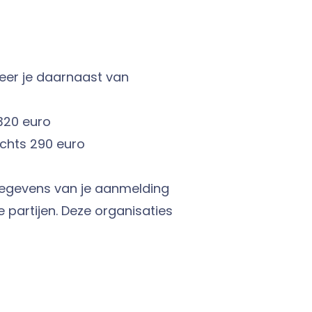
eer je daarnaast van
320 euro
chts 290 euro
 gegevens van je aanmelding
partijen. Deze organisaties