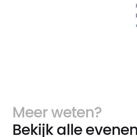
Meer weten?
Bekijk alle even