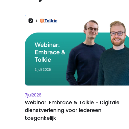
7
jul
2026
Webinar: Embrace & Tolkie - Digitale
dienstverlening voor iedereen
toegankelijk