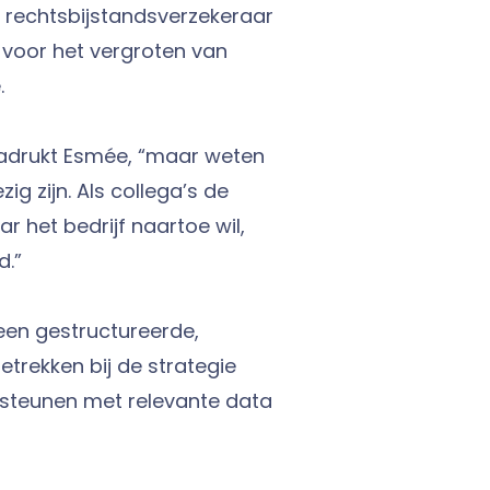
rechtsbijstandsverzekeraar
 voor het vergroten van
.
nadrukt Esmée, “maar weten
g zijn. Als collega’s de
 het bedrijf naartoe wil,
d.”
 een gestructureerde,
etrekken bij de strategie
rsteunen met relevante data