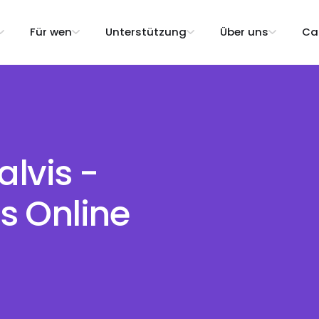
Für wen
Unterstützung
Über uns
Ca
alvis -
s Online