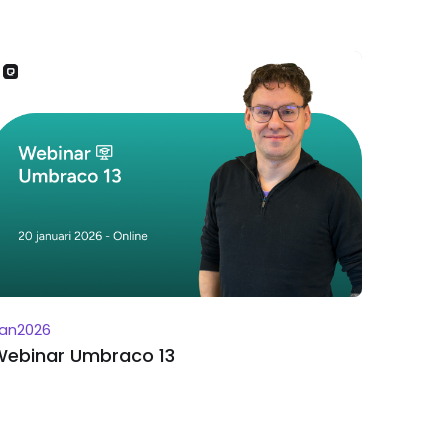
jan
2026
Webinar Umbraco 13