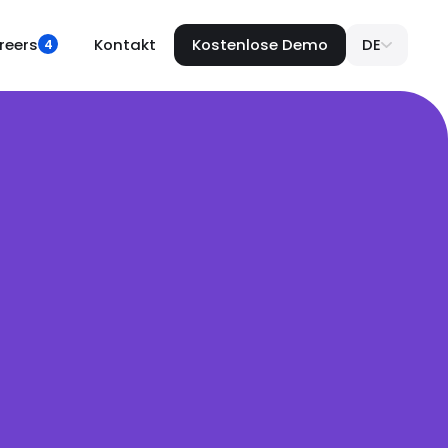
reers
Kontakt
Kostenlose Demo
DE
4