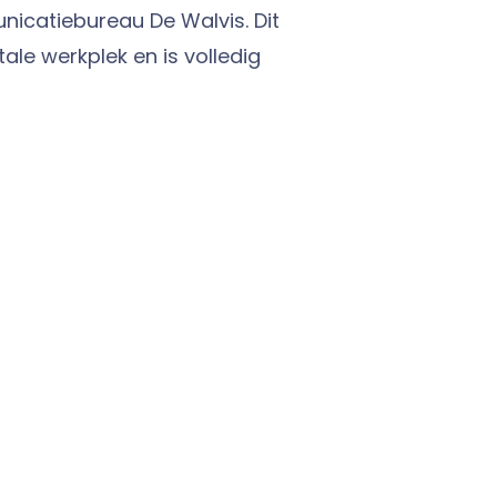
catiebureau De Walvis. Dit
ale werkplek en is volledig