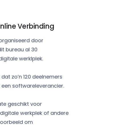
nline Verbinding
eorganiseerd door
dit bureau al 30
gitale werklplek.
 dat zo’n 120 deelnemers
n een softwareleverancier.
ate geschikt voor
e digitale werkplek of andere
jvoorbeeld om