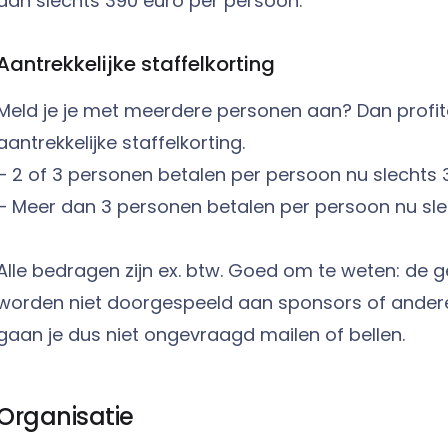
dan slechts 390 euro per persoon.
Aantrekkelijke staffelkorting
Meld je je met meerdere personen aan? Dan profit
aantrekkelijke staffelkorting.
– 2 of 3 personen betalen per persoon nu slechts 
– Meer dan 3 personen betalen per persoon nu sle
Alle bedragen zijn ex. btw. Goed om te weten: de
worden niet doorgespeeld aan sponsors of andere 
gaan je dus niet ongevraagd mailen of bellen.
Organisatie