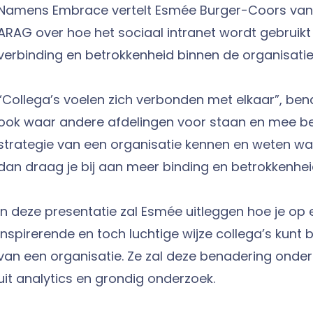
Namens Embrace vertelt Esmée Burger-Coors van 
ARAG over hoe het sociaal intranet wordt gebruikt
verbinding en betrokkenheid binnen de organisatie
“Collega’s voelen zich verbonden met elkaar”, be
ook waar andere afdelingen voor staan en mee bezi
strategie van een organisatie kennen en weten waar
dan draag je bij aan meer binding en betrokkenhei
In deze presentatie zal Esmée uitleggen hoe je op
inspirerende en toch luchtige wijze collega’s kunt b
van een organisatie. Ze zal deze benadering onde
uit analytics en grondig onderzoek.