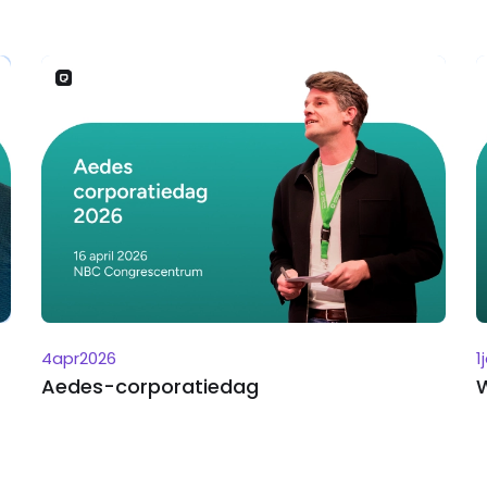
4
apr
2026
1
Aedes-corporatiedag