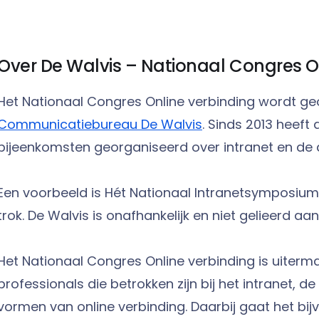
Over De Walvis – Nationaal Congres O
Het Nationaal Congres Online verbinding wordt g
Communicatiebureau De Walvis
. Sinds 2013 heeft 
bijeenkomsten georganiseerd over intranet en de di
Een voorbeeld is Hét Nationaal Intranetsymposium
trok. De Walvis is onafhankelijk en niet gelieerd aa
Het Nationaal Congres Online verbinding is uiterm
professionals die betrokken zijn bij het intranet, d
vormen van online verbinding. Daarbij gaat het bi