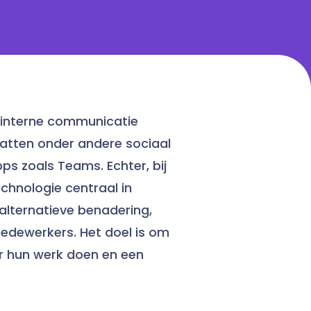
or interne communicatie
atten onder andere sociaal
ps zoals Teams. Echter, bij
chnologie centraal in
 alternatieve benadering,
medewerkers. Het doel is om
ier hun werk doen en een