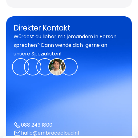
Direkter Kontakt
Würdest du lieber mit jemandem in Person
sprechen? Dann wende dich gerne an
unsere Spezialisten!
088 243 1800
hallo@embracecloud.nl