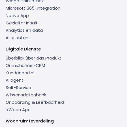
Widget-Bibliothek
Microsoft 365-Integration
Native App
Gezielter Inhalt
Analytics en data
AI assistent
Digitale Dienste
Überblick über das Produkt
Omnichannel-CRM
Kundenportal
AI agent
Self-Service
Wissensdatenbank
Onboarding & Leefbaarheid
IkWoon App
Woonruimteverdeling