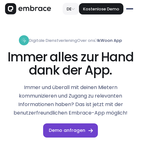
DE
Kostenlose Demo
Digitale Dienstverlening
Over ons
IkWoon App
Immer alles zur Hand
dank der App.
Immer und überall mit deinen Mietern
kommunizieren und Zugang zu relevanten
Informationen haben? Das ist jetzt mit der
benutzerfreundlichen Embrace-App möglich!
Demo anfragen