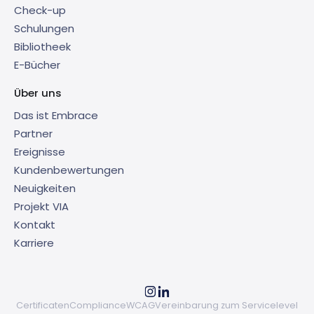
Check-up
Schulungen
Bibliotheek
E-Bücher
Über uns
Das ist Embrace
Partner
Ereignisse
Kundenbewertungen
Neuigkeiten
Projekt VIA
Kontakt
Karriere
Certificaten
Compliance
WCAG
Vereinbarung zum Servicelevel