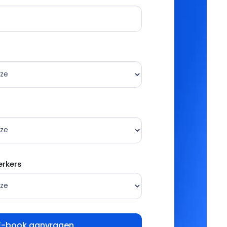
rkers