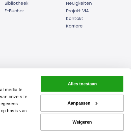
Bibliotheek
Neuigkeiten
E-Bücher
Projekt VIA
Kontakt
Karriere
Alles toestaan
vollen Offenlegung
Datenschutz- und Cookie-Erklärung
al media te
van onze site
Aanpassen
 gegevens
 op basis van
Weigeren