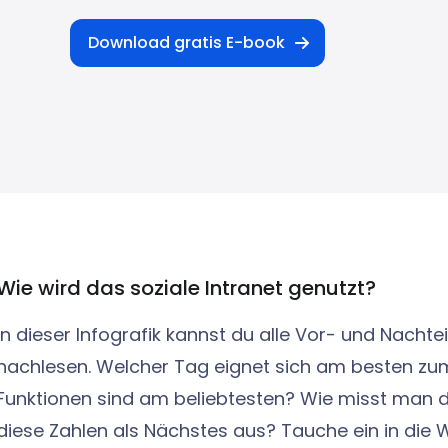
Download gratis E-book
Wie wird das soziale Intranet genutzt?
In dieser Infografik kannst du alle Vor- und Nachte
nachlesen. Welcher Tag eignet sich am besten z
Funktionen sind am beliebtesten? Wie misst man 
diese Zahlen als Nächstes aus? Tauche ein in die 