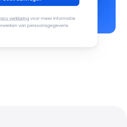
vacy verklaring
voor meer informatie
erwerken van persoonsgegevens.