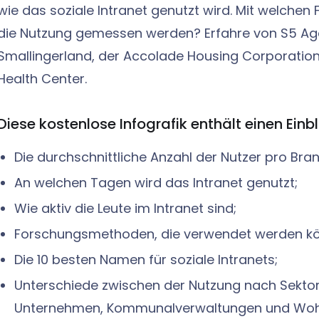
wie das soziale Intranet genutzt wird. Mit welch
die Nutzung gemessen werden? Erfahre von S5 A
Smallingerland, der Accolade Housing Corporati
Health Center.
Diese kostenlose Infografik enthält einen Einbli
Die durchschnittliche Anzahl der Nutzer pro Bra
An welchen Tagen wird das Intranet genutzt;
Wie aktiv die Leute im Intranet sind;
Forschungsmethoden, die verwendet werden k
Die 10 besten Namen für soziale Intranets;
Unterschiede zwischen der Nutzung nach Sekto
Unternehmen, Kommunalverwaltungen und Woh