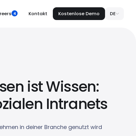
reers
Kontakt
Kostenlose Demo
DE
4
sen ist Wissen:
zialen Intranets
nehmen in deiner Branche genutzt wird