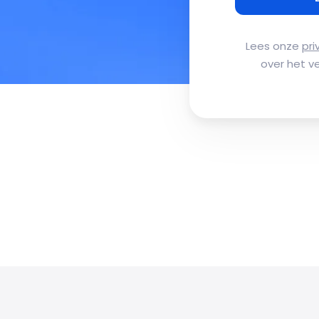
Lees onze
pri
over het v