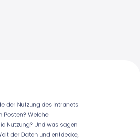
ile der Nutzung des Intranets
um Posten? Welche
die Nutzung? Und was sagen
Welt der Daten und entdecke,