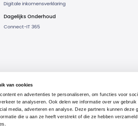
Digitale inkomensverklaring
Dagelijks Onderhoud
Connect-IT 365
ik van cookies
einbarung zum Servicelevel
Vereinbarung zur verantwortungs
ontent en advertenties te personaliseren, om functies voor soci
erkeer te analyseren. Ook delen we informatie over uw gebruik 
cial media, adverteren en analyse. Deze partners kunnen deze
ormatie die u aan ze heeft verstrekt of die ze hebben verzameld
es.