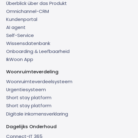
Überblick über das Produkt
Omnichannel-CRM
Kundenportal
AI agent
Self-Service
Wissensdatenbank
Onboarding & Leefbaarheid
IkWoon App
Woonruimteverdeling
Woonruimteverdeelsysteem
Urgentiesysteem
Short stay platform
Short stay platform
Digitale inkomensverklaring
Dagelijks Onderhoud
Connect-IT 365