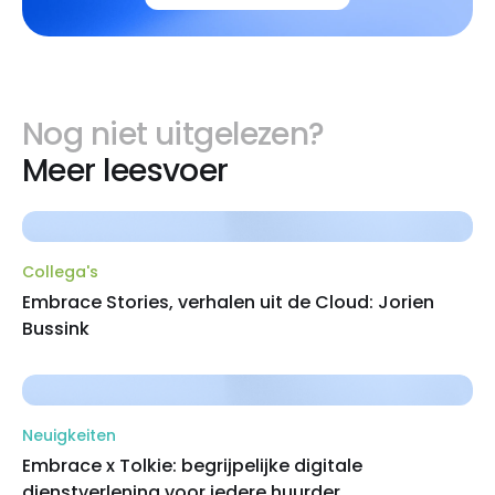
Nog niet uitgelezen?
Meer leesvoer
Collega's
Embrace Stories, verhalen uit de Cloud: Jorien
Bussink
Neuigkeiten
Embrace x Tolkie: begrijpelijke digitale
dienstverlening voor iedere huurder