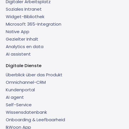
Digitaler Arbeitsplatz
Soziales Intranet
Widget-Bibliothek
Microsoft 365-Integration
Native App
Gezielter Inhalt
Analytics en data
AI assistent
Digitale Dienste
Überblick über das Produkt
Omnichannel-CRM
Kundenportal
AI agent
Self-Service
Wissensdatenbank
Onboarding & Leefbaarheid
IkWoon App