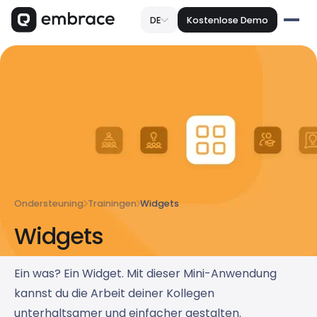
DE
Kostenlose Demo
Ondersteuning
Trainingen
Widgets
Widgets
Ein was? Ein Widget. Mit dieser Mini-Anwendung
kannst du die Arbeit deiner Kollegen
unterhaltsamer und einfacher gestalten.