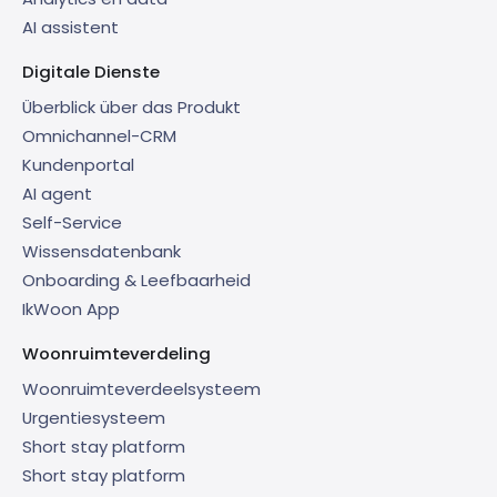
AI assistent
Digitale Dienste
Überblick über das Produkt
Omnichannel-CRM
Kundenportal
AI agent
Self-Service
Wissensdatenbank
Onboarding & Leefbaarheid
IkWoon App
Woonruimteverdeling
Woonruimteverdeelsysteem
Urgentiesysteem
Short stay platform
Short stay platform