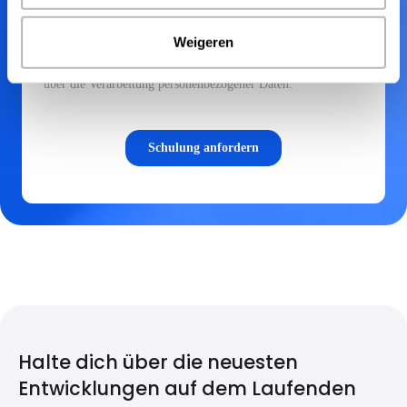
Weigeren
Halte dich über die neuesten
Entwicklungen auf dem Laufenden