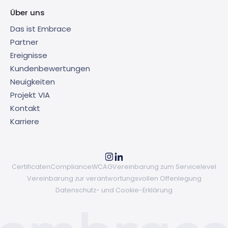
Über uns
Das ist Embrace
Partner
Ereignisse
Kundenbewertungen
Neuigkeiten
Projekt VIA
Kontakt
Karriere
Certificaten
Compliance
WCAG
Vereinbarung zum Servicelevel
Vereinbarung zur verantwortungsvollen Offenlegung
Datenschutz- und Cookie-Erklärung